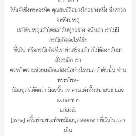
เกิด ได้ทำ
ให้แจ้งซึ่งพระอรหัต คุณสมบัติอย่างใดอย่างหนึ่ง ซึ่งสาวก
จะพึงบรรลุ
เราได้บรรลุแล้วโดยลำดับทุกอย่าง อนึ่งเล่า เราไม่มี
กรณียกิจอะไรที่ยิ่ง
ขึ้นไป หรือกรณียกิจที่เราทำเสร็จแล้ว ก็ไม่ต้องกลับมา
สั่งสมอีก เรา
ควรทำความช่วยเหลือแก่สงฆ์อย่างไรหนอ ลำดับนั้น ท่าน
พระทัพพ-
มัลลบุตรได้คิดว่า มิฉะนั้น เราควรแต่งตั้งเสนาสนะ และ
แจกอาหาร
แก่สงฆ์.
[๕๙๑] ครั้นท่านพระทัพพมัลลบุตรออกจากที่เร้นในเวลา
เย็น