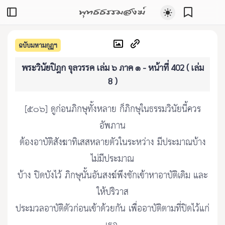
พุทธธรรมสงฆ์
ฉบับมหามกุฏฯ
พระวินัยปิฎก จุลวรรค เล่ม ๖ ภาค ๑ - หน้าที่ 402 ( เล่ม
8 )
[๕๐๖] ดูก่อนภิกษุทั้งหลาย ก็ภิกษุในธรรมวินัยนี้ควร
อัพภาน
ต้องอาบัติสังฆาทิเสสหลายตัวในระหว่าง มีประมาณบ้าง
ไม่มีประมาณ
บ้าง ปิดบังไว้ ภิกษุนั้นอันสงฆ์พึงชักเข้าหาอาบัติเดิม และ
ให้ปริวาส
ประมวลอาบัติตัวก่อนเข้าด้วยกัน เพื่ออาบัติตามที่ปิดไว้แก่