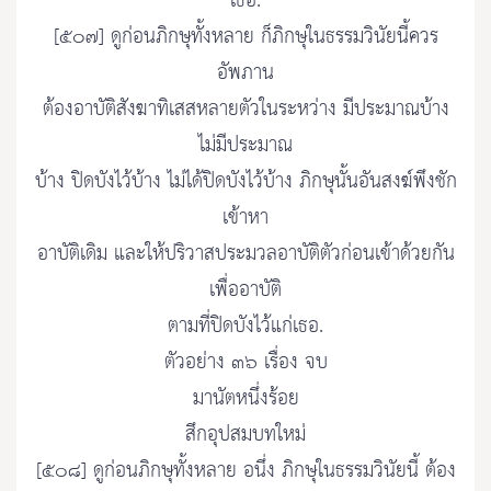
เธอ.
[๕๐๗] ดูก่อนภิกษุทั้งหลาย ก็ภิกษุในธรรมวินัยนี้ควร
อัพภาน
ต้องอาบัติสังฆาทิเสสหลายตัวในระหว่าง มีประมาณบ้าง
ไม่มีประมาณ
บ้าง ปิดบังไว้บ้าง ไม่ได้ปิดบังไว้บ้าง ภิกษุนั้นอันสงฆ์พึงชัก
เข้าหา
อาบัติเดิม และให้ปริวาสประมวลอาบัติตัวก่อนเข้าด้วยกัน
เพื่ออาบัติ
ตามที่ปิดบังไว้แก่เธอ.
ตัวอย่าง ๓๖ เรื่อง จบ
มานัตหนึ่งร้อย
สึกอุปสมบทใหม่
[๕๐๘] ดูก่อนภิกษุทั้งหลาย อนึ่ง ภิกษุในธรรมวินัยนี้ ต้อง