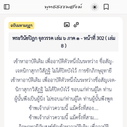
พุทธธรรมสงฆ์
ฉบับมหามกุฏฯ
พระวินัยปิฎก จุลวรรค เล่ม ๖ ภาค ๑ - หน้าที่ 302 ( เล่ม
8 )
เข้าหาอาบัติเดิม เพื่ออาบัติตัวหนึ่งในระหว่าง ชื่อสัญ-
เจตนิกาสุกกวิสัฏฐิ ไม่ได้ปิดบังไว้ การชักภิกษุอุทายี
เข้าหาอาบัติเดิม เพื่ออาบัติตัวหนึ่งในระหว่างชื่อสัญเจต-
นิกาสุกกวิสัฏฐิ ไม่ได้ปิดบังไว้ ชอบแก่ท่านผู้ใด ท่าน
ผู้นั้นพึงเป็นผู้นิ่ง ไม่ชอบแก่ท่านผู้ใด ท่านผู้นั้นพึงพูด
ข้าพเจ้ากล่าวความนี้ แม้ครั้งที่สอง....
ข้าพเจ้ากล่าวความนี้ แม้ครั้งที่สาม....