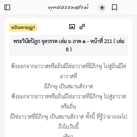
พุทธธรรมสงฆ์
ฉบับมหามกุฏฯ
พระวินัยปิฎก จุลวรรค เล่ม ๖ ภาค ๑ - หน้าที่ 211 ( เล่ม
8 )
พึงออกจากอาวาสหรือถิ่นมิใช่อาวาสที่มีภิกษุ ไปสู่ถิ่นมิใช่
อาวาสที่
มีภิกษุ เป็นสมานสังวาส
พึงออกจากอาวาสหรือถิ่นมิใช่อาวาสที่มีภิกษุ ไปสู่อาวาส
หรือถิ่น
มิใช่อาวาสที่มีภิกษุ เป็นสมานสังวาส ทั้งนี้ ที่รู้ว่าอาจจะไป
ถึงในวันนี้