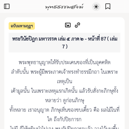
พุทธธรรมสงฆ์
ฉบับมหามกุฏฯ
พระวินัยปิฎก มหาวรรค เล่ม ๕ ภาค ๒ - หน้าที่ 87 ( เล่ม
7 )
พระพุทธานุญาตให้รับประเคนของที่เป็นอุคคหิต
ลำดับนั้น พระผู้มีพระภาคเจ้าทรงทำธรรมีกถา ในเพราะ
เหตุเป็น
เค้ามูลนั้น ในเพราะเหตุแรกเกิดนั้น แล้วรับสั่งกะภิกษุทั้ง
หลายว่า ดูก่อนภิกษุ
ทั้งหลาย เราอนุญาต ภิกษุเห็นของขบเคี้ยว คือ ผลไม้ในที่
ใด ถึงกัปปิยการก