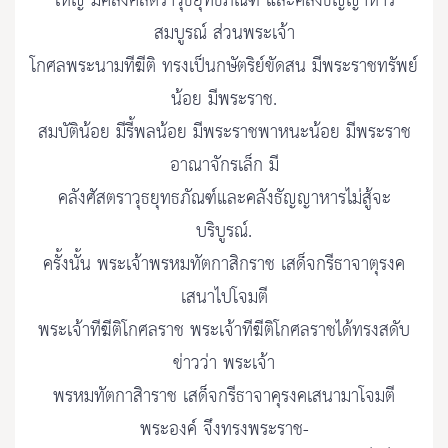
ใหญ่ มีคลังศัสตราวุธยุทธภัณฑ์ และคลังธัญญาหาร
สมบูรณ์ ส่วนพระเจ้า
โกศลพระนามทีฆีติ ทรงเป็นกษัตริย์ขัดสน มีพระราชทรัพย์
น้อย มีพระราช.
สมบัติน้อย มีรี้พลน้อย มีพระราชพาหนะน้อย มีพระราช
อาณาจักรเล็ก มี
คลังศัสตราวุธยุทธภัณฑ์และคลังธัญญาหารไม่สู้จะ
บริบูรณ์.
ครั้งนั้น พระเจ้าพรหมทัตกาสิกราช เสด็จกรีธาจาตุรงค
เสนาไปโจมตี
พระเจ้าทีฆีติโกศลราช พระเจ้าทีฆีติโกศลราชได้ทรงสดับ
ข่าวว่า พระเจ้า
พรหมทัตกาสิาราช เสด็จกรีธาจาคุรงคเสนามาโจมตี
พระองค์ จึงทรงพระราช-