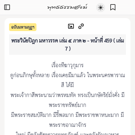
พุทธธรรมสงฆ์
ฉบับมหามกุฏฯ
พระวินัยปิฎก มหาวรรค เล่ม ๕ ภาค ๒ - หน้าที่ 459 ( เล่ม
7 )
เรื่องทีฆาวุกุมาร
ดูก่อนภิกษุทั้งหลาย เรื่องเคยมีมาแล้ว ในพระนครพาราณ
สี ได้มี
พระเจ้ากาสีพระนามว่าพรหมทัต ทรงเป็นกษัตริย์มั่งคั่ง มี
พระราชทรัพย์มาก
มีพระราชสมบัติมาก มีรี้พลมาก มีพระราชพาหนะมาก มี
พระราชอาณาจักร