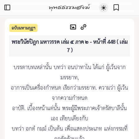
พุทธธรรมสงฆ์
ฉบับมหามกุฏฯ
พระวินัยปิฎก มหาวรรค เล่ม ๕ ภาค ๒ - หน้าที่ 448 ( เล่ม
7 )
บรรดาบทเหล่านั้น บทว่า อนปาทาโน ได้แก่ ผู้เว้นจาก
มรรยาท,
อาการเป็นเครื่องกำหนด เรียกว่ามรรยาท. ความว่า ผู้เว้น
จากความกำหนด
อาบัติ. เบื้องหน้าแต่นั้น พระผู้มีพระภาคเจ้าตรัสบาลีนั้น
เอง เทียบเตียงกับ
บทว่า อกตํ กมฺมํ เป็นต้น เพื่อแสดงประเภท แห่งกรรมที่