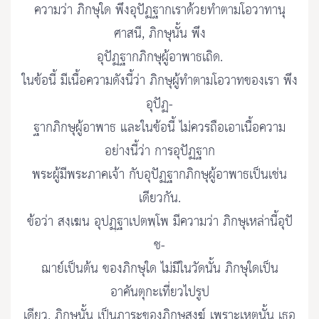
ความว่า ภิกษุใด พึงอุปัฏฐากเราด้วยทำตามโอวาทานุ
ศาสนี, ภิกษุนั้น พึง
อุปัฏฐากภิกษุผู้อาพาธเถิด.
ในข้อนี้ มีเนื้อความดังนี้ว่า ภิกษุผู้ทำตามโอวาทของเรา พึง
อุปัฏ-
ฐากภิกษุผู้อาพาธ และในข้อนี้ ไม่ควรถือเอาเนื้อความ
อย่างนี้ว่า การอุปัฏฐาก
พระผู้มีพระภาคเจ้า กับอุปัฏฐากภิกษุผู้อาพาธเป็นเช่น
เดียวกัน.
ข้อว่า สงฺเฆน อุปฏฺฐาเปตพฺโพ มีความว่า ภิกษุเหล่านี้อุปั
ช-
ฌาย์เป็นต้น ของภิกษุใด ไม่มีในวัดนั้น ภิกษุใดเป็น
อาคันตุกะเที่ยวไปรูป
เดียว, ภิกษุนั้น เป็นภาระของภิกษุสงฆ์ เพราะเหตุนั้น เธอ