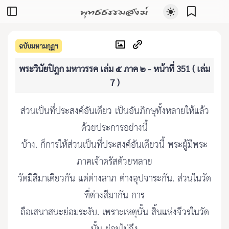
พุทธธรรมสงฆ์
ฉบับมหามกุฏฯ
พระวินัยปิฎก มหาวรรค เล่ม ๕ ภาค ๒ - หน้าที่ 351 ( เล่ม
7 )
ส่วนเป็นที่ประสงค์อันเดียว เป็นอันภิกษุทั้งหลายให้แล้ว
ด้วยประการอย่างนี้
บ้าง. ก็การให้ส่วนเป็นที่ประสงค์อันเดียวนี้ พระผู้มีพระ
ภาคเจ้าตรัสด้วยหลาย
วัดมีสีมาเดียวกัน แต่ต่างลาภ ต่างอุปจาระกัน. ส่วนในวัด
ที่ต่างสีมากัน การ
ถือเสนาสนะย่อมระงับ. เพราะเหตุนั้น สิ้นแห่งจีวรในวัด