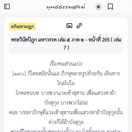
พุทธธรรมสงฆ์
ฉบับมหามกุฏฯ
พระวินัยปิฎก มหาวรรค เล่ม ๕ ภาค ๒ - หน้าที่ 265 ( เล่ม
7 )
เรื่องขอส่วนแบ่ง
[๑๔๐] ก็โดยสมัยนั้นแล ภิกษุหลายรูปด้วยกัน เดินทาง
ไกลไปใน
โกศลชนบท บางพวกแวะเข้าสุสาน เพื่อแสวงหาผ้า
บังสุกุล บางพวกไม่รอ
คอย บรรดาภิกษุที่แวะเข้าสุสานเพื่อแสวงหาผ้าบังสุกุลนั้น
ต่างก็ได้ผ้าบังสุกุล