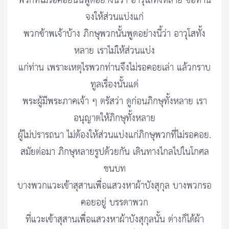
พวกที่ไม่รอคอยนั้นพูดอย่างนี้ว่า อาวุโสทั้งหลาย ขอท่าน
จงให้ส่วนแบ่งแก่
พวกข้าพเจ้าบ้าง ภิกษุพวกนั้นพูดอย่างนี้ว่า อาวุโสทั้ง
หลาย เราไม่ให้ส่วนแบ่ง
แก่ท่าน เพราะเหตุไรพวกท่านจึงไม่รอคอยเล่า แล้วกราบ
ทูลเรื่องนั้นแด่
พระผู้มีพระภาคเจ้า ๆ ตรัสว่า ดูก่อนภิกษุทั้งหลาย เรา
อนุญาตให้ภิกษุทั้งหลาย
ผู้ไม่ปรารถนา ไม่ต้องให้ส่วนแบ่งแก่ภิกษุพวกที่ไม่รอคอย.
สมัยต่อมา ภิกษุหลายรูปด้วยกัน เดินทางไกลไปในโกศล
ชนบท
บางพวกแวะเข้าสุสานเพื่อแสวงหาผ้าบังสุกุล บางพวกรอ
คอยอยู่ บรรดาพวก
ที่แวะเข้าสุสานเพื่อแสวงหาผ้าบังสุกุลนั้น ต่างก็ได้ผ้า