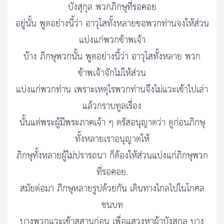
บังสุกุล พวกภิกษุที่รอคอย
อยู่นั้น พูดอย่างนี้ว่า อาวุโสทั้งหลายขอพวกท่านจงให้ส่วน
แบ่งแก่พวกข้าพเจ้า
บ้าง ภิกษุพวกนั้น พูดอย่างนี้ว่า อาวุโสทั้งหลาย พวก
ข้าพเจ้าจักไม่ให้ส่วน
แบ่งแก่พวกท่าน เพราะเหตุไรพวกท่านจึงไม่แวะเข้าไปเล่า
แล้วกราบทูลเรื่อง
นั้นแด่พระผู้มีพระภาคเจ้า ๆ ตรัสอนุญาตว่า ดูก่อนภิกษุ
ทั้งหลายเราอนุญาตให้
ภิกษุทั้งหลายผู้ไม่ปรารถนา ก็ต้องให้ส่วนแบ่งแก่ภิกษุพวก
ที่รอคอย.
สมัยต่อมา ภิกษุหลายรูปด้วยกัน เดินทางไกลไปในโกศล
ชนบท
บางพวกแวะเข้าสุสานก่อน เพื่อแสวงหาผ้าบังสุกุล บาง