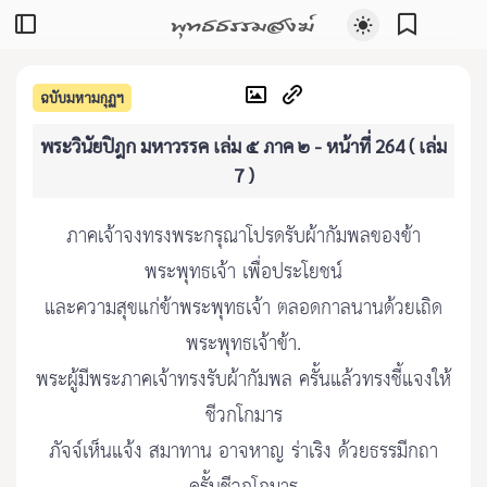
พุทธธรรมสงฆ์
ฉบับมหามกุฏฯ
พระวินัยปิฎก มหาวรรค เล่ม ๕ ภาค ๒ - หน้าที่ 264 ( เล่ม
7 )
ภาคเจ้าจงทรงพระกรุณาโปรดรับผ้ากัมพลของข้า
พระพุทธเจ้า เพื่อประโยชน์
และความสุขแก่ข้าพระพุทธเจ้า ตลอดกาลนานด้วยเถิด
พระพุทธเจ้าข้า.
พระผู้มีพระภาคเจ้าทรงรับผ้ากัมพล ครั้นแล้วทรงชี้แจงให้
ชีวกโกมาร
ภัจจ์เห็นแจ้ง สมาทาน อาจหาญ ร่าเริง ด้วยธรรมีกถา