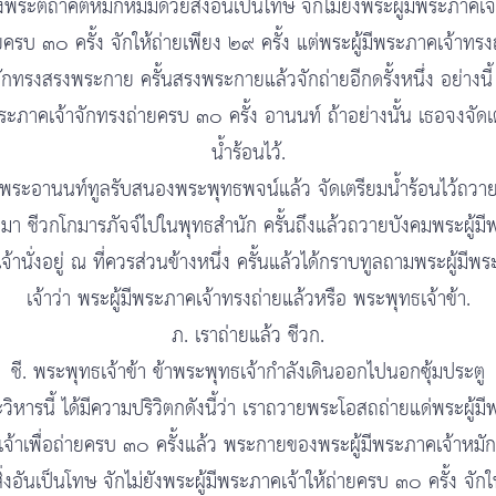
พระตถาคตหมักหมมด้วยสิ่งอันเป็นโทษ จักไม่ยังพระผู้มีพระภาคเจ้
ยครบ ๓๐ ครั้ง จักให้ถ่ายเพียง ๒๙ ครั้ง แต่พระผู้มีพระภาคเจ้าทรง
ักทรงสรงพระกาย ครั้นสรงพระกายแล้วจักถ่ายอีกดรั้งหนึ่ง อย่างนี
ีพระภาคเจ้าจักทรงถ่ายครบ ๓๐ ครั้ง อานนท์ ถ้าอย่างนั้น เธอจงจัดเ
น้ำร้อนไว้.
พระอานนท์ทูลรับสนองพระพุทธพจน์แล้ว จัดเตรียมน้ำร้อนไว้ถวา
อมา ชีวกโกมารภัจจ์ไปในพุทธสำนัก ครั้นถึงแล้วถวายบังคมพระผู้มี
จ้านั่งอยู่ ณ ที่ควรส่วนข้างหนึ่ง ครั้นแล้วได้กราบทูลถามพระผู้มีพ
เจ้าว่า พระผู้มีพระภาคเจ้าทรงถ่ายแล้วหรือ พระพุทธเจ้าข้า.
ภ. เราถ่ายแล้ว ชีวก.
ชี. พระพุทธเจ้าข้า ข้าพระพุทธเจ้ากำลังเดินออกไปนอกซุ้มประตู
วิหารนี้ ได้มีความปริวิตกดังนี้ว่า เราถวายพระโอสถถ่ายแด่พระผู้มี
จ้าเพื่อถ่ายครบ ๓๐ ครั้งแล้ว พระกายของพระผู้มีพระภาคเจ้าหม
ิ่งอันเป็นโทษ จักไม่ยังพระผู้มีพระภาคเจ้าให้ถ่ายครบ ๓๐ ครั้ง จักใ