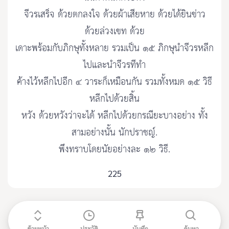
จีวรเสร็จ ด้วยตกลงใจ ด้วยผ้าเสียหาย ด้วยได้ยินข่าว
ด้วยล่วงเขท ด้วย
เดาะพร้อมกับภิกษุทั้งหลาย รวมเป็น ๑๕ ภิกษุนำจีวรหลีก
ไปและนำจีวรทีทำ
ค้างไว้หลีกไปอีก ๔ วาระก็เหมือนกัน รวมทั้งหมด ๑๕ วิธี
หลีกไปด้วยสิ้น
หวัง ด้วยหวังว่าจะได้ หลีกไปด้วยกรณียะบางอย่าง ทั้ง
สามอย่างนั้น นักปราชญ์.
พึงทราบโดยนัยอย่างละ ๑๒ วิธี.
225
ข้ามหน้า
ประวัติ
บันทึก
ค้นหา