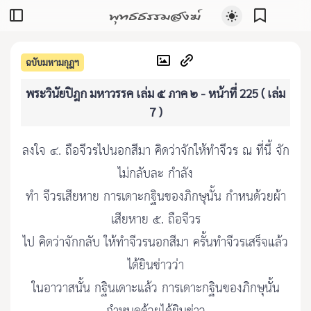
พุทธธรรมสงฆ์
ฉบับมหามกุฏฯ
พระวินัยปิฎก มหาวรรค เล่ม ๕ ภาค ๒ - หน้าที่ 225 ( เล่ม
7 )
ลงใจ ๔. ถือจีวรไปนอกสีมา คิดว่าจักให้ทำจีวร ณ ที่นี้ จัก
ไม่กลับละ กำลัง
ทำ จีวรเสียหาย การเดาะกฐินของภิกษุนั้น กำหนด้วยผ้า
เสียหาย ๕. ถือจีวร
ไป คิดว่าจักกลับ ให้ทำจีวรนอกสีมา ครั้นทำจีวรเสร็จแล้ว
ได้ยินข่าวว่า
ในอาวาสนั้น กฐินเดาะแล้ว การเดาะกฐินของภิกษุนั้น