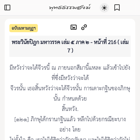
พุทธธรรมสงฆ์
ฉบับมหามกุฏฯ
พระวินัยปิฎก มหาวรรค เล่ม ๕ ภาค ๒ - หน้าที่ 216 ( เล่ม
7 )
มีหวังว่าจะได้จีวรนี้ ณ ภายนอกสีมานี้แหละ แล้วเข้าไปยัง
ที่ซึ่งมีหวังว่าจะได้
จีวรนั้น เธอสิ้นหวังว่าจะได้จีวรนั้น การเดาะกฐินของภิกษุ
นั้น กำหนดด้วย
สิ้นหวัง.
[๑๒๑] ภิกษุได้กรานกฐินแล้ว หลีกไปด้วยกรณียะบาง
อย่าง โดย