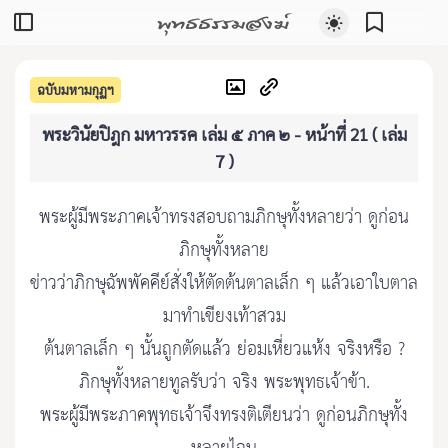
พุทธธรรมสงฆ์
ฉบับมหามกุฏฯ
พระวินัยปิฎก มหาวรรค เล่ม ๕ ภาค ๒ - หน้าที่ 21 ( เล่ม
7 )
พระผู้มีพระภาคเจ้าทรงสอบถามภิกษุทั้งหลายว่า ดูก่อน
ภิกษุทั้งหลาย
ข่าวว่าภิกษุฉัพพัคคีย์สั่งให้ตัดต้นตาลเล็ก ๆ แล้วเอาใบตาล
มาทำเขียงเท้าสวม
ต้นตาลเล็ก ๆ นั้นถูกตัดแล้ว ย่อมเหี่ยวแห้ง จริงหรือ ?
ภิกษุทั้งหลายทูลรับว่า จริง พระพุทธเจ้าข้า.
พระผู้มีพระภาคพุทธเจ้าจึงทรงติเตียนว่า ดูก่อนภิกษุทั้ง