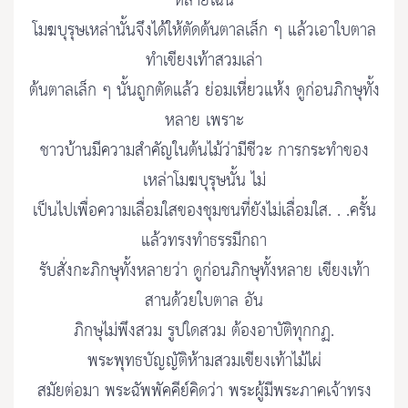
หลายไฉน
โมฆบุรุษเหล่านั้นจึงได้ให้ตัดต้นตาลเล็ก ๆ แล้วเอาใบตาล
ทำเขียงเท้าสวมเล่า
ต้นตาลเล็ก ๆ นั้นถูกตัดแล้ว ย่อมเหี่ยวแห้ง ดูก่อนภิกษุทั้ง
หลาย เพราะ
ชาวบ้านมีความสำคัญในต้นไม้ว่ามีชีวะ การกระทำของ
เหล่าโมฆบุรุษนั้น ไม่
เป็นไปเพื่อความเลื่อมใสของชุมชนที่ยังไม่เลื่อมใส. . .ครั้น
แล้วทรงทำธรรมีกถา
รับสั่งกะภิกษุทั้งหลายว่า ดูก่อนภิกษุทั้งหลาย เขียงเท้า
สานด้วยใบตาล อัน
ภิกษุไม่พึงสวม รูปใดสวม ต้องอาบัติทุกกฏ.
พระพุทธบัญญัติห้ามสวมเขียงเท้าไม้ไผ่
สมัยต่อมา พระฉัพพัคคีย์คิดว่า พระผู้มีพระภาคเจ้าทรง