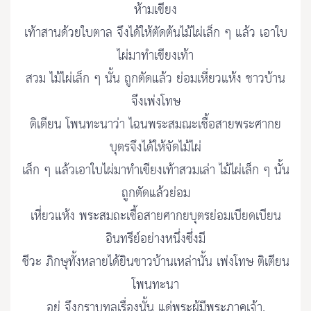
ห้ามเขียง
เท้าสานด้วยใบตาล จึงได้ให้ตัดต้นไม้ไผ่เล็ก ๆ แล้ว เอาใบ
ไผ่มาทำเขียงเท้า
สวม ไม้ไผ่เล็ก ๆ นั้น ถูกตัดแล้ว ย่อมเหี่ยวแห้ง ชาวบ้าน
จึงเพ่งโทษ
ติเตียน โพนทะนาว่า ไฉนพระสมณะเชื้อสายพระศากย
บุตรจึงได้ให้จัดไม้ไผ่
เล็ก ๆ แล้วเอาใบไผ่มาทำเขียงเท้าสวมเล่า ไม้ไผ่เล็ก ๆ นั้น
ถูกตัดแล้วย่อม
เหี่ยวแห้ง พระสมถะเชื้อสายศากยบุตรย่อมเบียดเบียน
อินทรีย์อย่างหนึ่งซึ่งมี
ชีวะ ภิกษุทั้งหลายได้ยินชาวบ้านเหล่านั้น เพ่งโทษ ติเตียน
โพนทะนา
อยู่ จึงกราบทูลเรื่องนั้น แด่พระผู้มีพระภาคเจ้า.