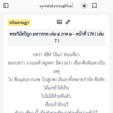
พุทธธรรมสงฆ์
ฉบับมหามกุฏฯ
พระวินัยปิฎก มหาวรรค เล่ม ๕ ภาค ๒ - หน้าที่ 178 ( เล่ม
7 )
บทว่า สํสิตํ ได้แก่ ท่องเที่ยว.
สองบทว่า ภวเนตฺตี สมูหตา มีความว่า เชือกคือตัณหาเป็น
เหตุ
ไป คือแล่นจากภพ (ไปสู่ภพ) อันเราทั้งหลายกำจัด คือตัด
ได้แก่ทำให้เป็น
ไปไม่ได้ด้วยดีแล้ว.
เรื่องเจ้าลิจฉวี