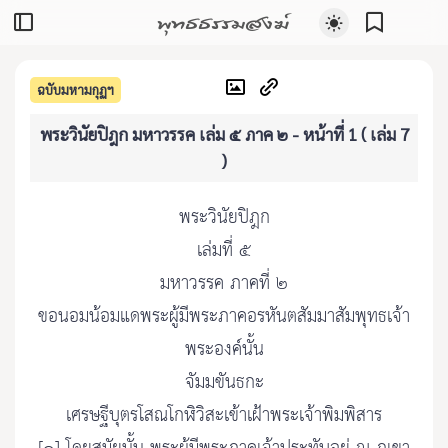
พุทธธรรมสงฆ์
ฉบับมหามกุฏฯ
พระวินัยปิฎก มหาวรรค เล่ม ๕ ภาค ๒ - หน้าที่ 1 ( เล่ม 7
)
พระวินัยปิฎก
เล่มที่ ๕
มหาวรรค ภาคที่ ๒
ขอนอมน้อมแดพระผู้มีพระภาคอรหันตสัมมาสัมพุทธเจ้า
พระองค์นั้น
จัมมขันธกะ
เศรษฐีบุตรโสณโกฬิวิสะเข้าเฝ้าพระเจ้าพิมพิสาร