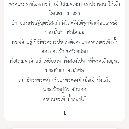
พระบรมราชโองการว่า เจ้าโสณะจงมา เราปรารถนาให้เจ้า
โสณะมา มารดา
บิดาของเศรษฐีบุตรโสณโกฬิวิสะจึงได้พูดตักเตือนเศรษฐี
บุตรนั้นว่า พ่อโสณะ
พระเจ้าอยู่หัวมีพระราชประสงค์จะทอดพระเนตรเท้าทั้ง
สองของเจ้า ระวังหน่อย
พ่อโสณะ เจ้าอย่าเหยียดเท้าทั้งสองไปทางที่พระเจ้าอยู่หัว
ประทับอยู่ จงนั่งขัด
สมาธิตรงพระพักตร์ของพระองค์ เมื่อเจ้านั่งแล้ว
พระเจ้าอยู่หัว จักทอด
พระเนตรเท้าทั้งสองได้.
1