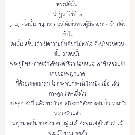
พระสติมั่น.
ปาฏิหาริย์ที่ ๑
[๓๘] ครั้งนั้น พญานาคนั้นได้เห็นพระผู้มีพระภาคเจ้าเสด็จ
เข้าไป
ดังนั้น ครั้นแล้ว มีคาวามขึ้งเคียดไม่พอใจ จึงบังหวนควัน
ขึ้น ลำดับนั้น
พระผู้มีพระภาคเจ้าได้ทรงดำริว่า ไฉนหน่อ เราพึงครอบงำ
เดชของพญานาค
นี้ด้วยเดชของตน ไม่กระทบกระทั่งผิวหนึ่ง เนื้อ เอ็น
กระดูก และเยื่อใน
กระดูก ดังนี้ แล้วทรงบันดาลอิทธาภิสังขารเช่นนั้น ทรงบัง
หวนควันแล้ว
พญานาคนั้นทนความลบหลู่ไม่ได้ จึงพ่นไฟสู้ในทันที แม้
พระผู้มีพระภาคเจ้า