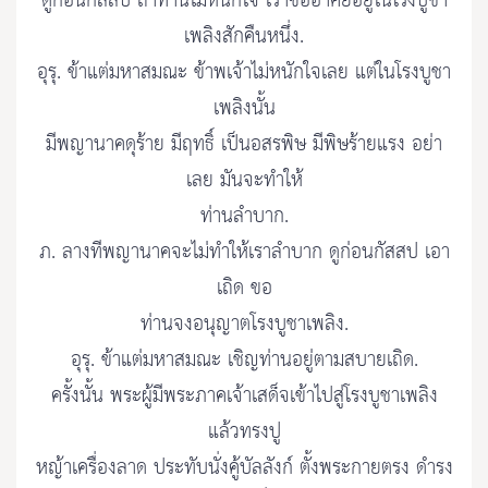
ดูก่อนกัสสป ถ้าท่านไม่หนักใจ เราขออาศัยอยู่ในโรงบูชา
เพลิงสักคืนหนึ่ง.
อุรุ. ข้าแต่มหาสมณะ ข้าพเจ้าไม่หนักใจเลย แต่ในโรงบูชา
เพลิงนั้น
มีพญานาคดุร้าย มีฤทธิ์ เป็นอสรพิษ มีพิษร้ายแรง อย่า
เลย มันจะทำให้
ท่านลำบาก.
ภ. ลางทีพญานาคจะไม่ทำให้เราลำบาก ดูก่อนกัสสป เอา
เถิด ขอ
ท่านจงอนุญาตโรงบูชาเพลิง.
อุรุ. ข้าแต่มหาสมณะ เชิญท่านอยู่ตามสบายเถิด.
ครั้งนั้น พระผู้มีพระภาคเจ้าเสด็จเข้าไปสู่โรงบูชาเพลิง
แล้วทรงปู
หญ้าเครื่องลาด ประทับนั่งคู้บัลลังก์ ตั้งพระกายตรง ดำรง