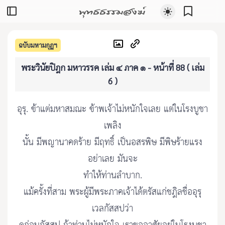
พุทธธรรมสงฆ์
ฉบับมหามกุฏฯ
พระวินัยปิฎก มหาวรรค เล่ม ๔ ภาค ๑ - หน้าที่ 88 ( เล่ม
6 )
อุรุ. ข้าแต่มหาสมณะ ข้าพเจ้าไม่หนักใจเลย แต่ในโรงบูชา
เพลิง
นั้น มีพญานาคดร้าย มีฤทธิ์ เป็นอสรพิษ มีพิษร้ายแรง
อย่าเลย มันจะ
ทำให้ท่านลำบาก.
แม้ครั้งที่สาม พระผู้มีพระภาคเจ้าได้ตรัสแก่ชฎิลชื่ออุรุ
เวลกัสสปว่า