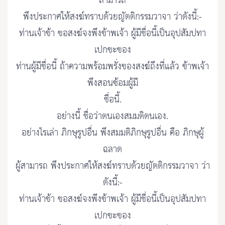
สามารถ
พึงประกาศให้สงฆ์ทราบด้วยญัตติกรรมวาจา ว่าดังนี้:-
ท่านเจ้าข้า ขอสงฆ์จงพึงข้าพเจ้า ผู้มีชื่อนี้เป็นอุปสัมปทา
เปกขะของ
ท่านผู้มีชื่อนี้ ถ้าความพร้อมพรั่งของสงฆ์ถึงที่แล้ว ข้าพเจ้า
พึงสอนซ้อมผู้มี
ชื่อนี้.
อย่างนี้ ชื่อว่าตนเองสมมติตนเอง.
อย่างไรเล่า ภิกษุรูปอื่น พึงสมมติภิกษุรูปอื่น คือ ภิกษุผู้
ฉลาด
ผู้สามารถ พึงประกาศให้สงฆ์ทราบด้วยญัตติกรรมวาจา ว่า
ดังนี้:-
ท่านเจ้าข้า ขอสงฆ์จงพึงข้าพเจ้า ผู้มีชื่อนี้เป็นอุปสัมปทา
เปกขะของ