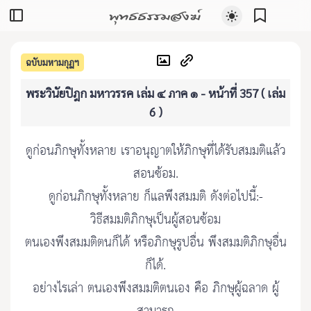
พุทธธรรมสงฆ์
ฉบับมหามกุฏฯ
พระวินัยปิฎก มหาวรรค เล่ม ๔ ภาค ๑ - หน้าที่ 357 ( เล่ม
6 )
ดูก่อนภิกษุทั้งหลาย เราอนุญาตให้ภิกษุที่ได้รับสมมติแล้ว
สอนซ้อม.
ดูก่อนภิกษุทั้งหลาย ก็แลพึงสมมติ ดังต่อไปนี้:-
วิธีสมมติภิกษุเป็นผู้สอนซ้อม
ตนเองพึงสมมติตนก็ได้ หรือภิกษุรูปอื่น พึงสมมติภิกษุอื่น
ก็ได้.
อย่างไรเล่า ตนเองพึงสมมติตนเอง คือ ภิกษุผู้ฉลาด ผู้