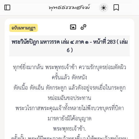
พุทธธรรมสงฆ์
ฉบับมหามกุฏฯ
พระวินัยปิฎก มหาวรรค เล่ม ๔ ภาค ๑ - หน้าที่ 283 ( เล่ม
6 )
ทุกข์ยิ่งมากล้น พระพุทธเจ้าข้า ความรักบุตรย่อมตัดผิว
ครั้นแล้ว ตัดหนัง
ตัดเนื้อ ตัดเอ็น ตัดกระดูก แล้วดังอยู่จรดเยื่อในกระดูก
หม่อมฉันขอประทาน
พระวโรกาสพระคุณเจ้าทั้งหลายไม่พึงบวชบุตรที่บิดา
มารดายังมิไค้อนุญาต
พระพุทธเจ้าข้า.