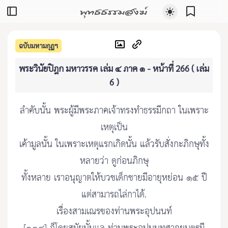
พุทธธรรมสงฆ์
ฉบับมหามกุฏฯ
พระวินัยปิฎก มหาวรรค เล่ม ๔ ภาค ๑ - หน้าที่ 266 ( เล่ม
6 )
ลำคับนั้น พระผู้มีพระภาคเจ้าทรงทำธรรมีกถา ในเพราะ
เหตุเป็น
เค้ามูลนั้น ในเพราะเหตุแรกเกิดนั้น แล้วรับสั่งกะภิกษุทั้ง
หลายว่า ดูก่อนภิกษุ
ทั้งหลาย เราอนุญาตให้บวชเด็กชายมีอายุหย่อน ๑๕ ปี
แต่สามารถไล่กาได้.
เรื่องสามเณรของท่านพระอุปนนท์