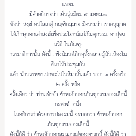
แหยม
มีคำอธิบายว่า เด็นรุ่นมีผม ๕ แหยม.๑
ข้อว่า สงฺฆํ อปโลเกตุํ ภณฺฑิกมฺมาย มีความว่า เราอนุญาต
ให้ภิกษุบอกเล่าสงฆ์เพื่อประโยชน์แก่ภัณฑุกรรม. อาปุจฉ
นวิธี ในภัณฑุ-
กรรมาธิการนั้น ดังนี้ . พึงนิมนต์ภิกษุทั้งหลายผู้นับเนืองใน
สีมาให้ประชุมกัน
แล้ว นำบรรพชาเปกขะไปในสีมานั้นแล้ว บอก ๓ ครั้งหรือ
๒ ครั้ง หรือ
ครั้งเดียว ว่า ท่านเจ้าข้า ข้าพเจ้าบอกภัณฑุกรรมของเด็กนี้
กะสงฆ์. อนึ่ง
ในอธิการว่าด้วยการปลงผมนี้ จะบอกว่า ข้าพเจ้าบอก
ภัณฑุกรรมของเด็กนี้
ดังนี้ก็ดี ว่า ข้าพเจ้าบอกสมณกรณ์ของทารกนี้ ดังนี้ก็ดี ว่า