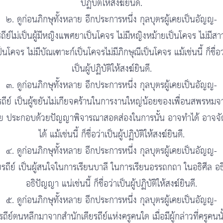
ปฏิบัติให้สงฆ์ยินดี.
๒. ดูก่อนภิกษุทั้งหลาย อีกประการหนึ่ง กุลบุตรผู้เคยเป็นอัญญ-
รถีย์ไม่เป็นผู้มีหญิงแพศยาเป็นโคจร ไม่มีหญิงหม้ายเป็นโคจร ไม่มีสาว
ป็นโคจร ไม่มีบัณเฑาะก์เป็นโคจรไม่มีภิกษุณีเป็นโคจร แม้เช่นนี้ ก็ชื่อว
เป็นผู้ปฏิบัติให้สงฆ์ยินดี.
๓. ดูก่อนภิกษุทั้งหลาย อีกประการหนึ่ง กุลบุตรผู้เคยเป็นอัญญ-
รถีย์ เป็นผู้ขยันไม่เกียจคร้านในการงานใหญ่น้อยของเพื่อนสพรหมจาร
ย ประกอบด้วยปัญญาพิจารณาสอดส่องในการนั้น อาจทำได้ อาจจั
ได้ แม้เช่นนี้ ก็ชื่อว่าเป็นผู้ปฏิบัติให้สงฆ์ยินดี.
๔. ดูก่อนภิกษุทั้งหลาย อีกประการหนึ่ง กุลบุตรผู้เคยเป็นอัญญ-
ยรถีย์ เป็นผู้สนใจในการเรียนบาลี ในการเรียนอรรถกถา ในอธิศีล อธ
อธิปัญญา แน่เช่นนี้ ก็ชื่อว่าเป็นผู้ปฏิบัติให้สงฆ์ยินดี.
๕. ดูก่อนภิกษุทั้งหลาย อีกประการหนึ่ง กุลบุตรผู้เคยเป็นอัญญ-
รถีย์ตนหลีกมาจากสำนักเดียรถีย์แห่งครูคนใด เมื่อมีผู้กล่าวที่ครูคนนั