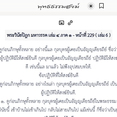
พุทธธรรมสงฆ์
พระวินัยปิฎก มหาวรรค เล่ม ๔ ภาค ๑ - หน้าที่ 229 ( เล่ม 6 )
ดูก่อนภิกษุทั้งหลาย อย่างนี้แล กุลบุตรผู้เคยเป็นอัญญเดียรถีย์ ชื่อว่
ผู้ปฏิบัติมิให้สงฆ์ยินดี กุลบุตรผู้เคยเป็นอัญญเดียรถีย์ ปฏิบัติมิให้สง
ดี เช่นนี้แล มาแล้ว ไม่พึงอุปสมบทให้.
ข้อปฏิบัติที่ให้สงฆ์ยินดี
ดูก่อนภิกษุทั้งหลาย อย่างไรเล่า กุลบุตรผู้เคยเป็นอัญญเดียรถีย์ เป็
ผู้ปฏิบัติให้สงฆ์ยินดี.
๑. ดูก่อนภิกษุทั้งหลาย กุลบุตรผู้เคยเป็นอัญญเดียรถีย์ในพระธรรม
วินัยนี้ เข้าบ้านไม่เช้าเกินไป กลับไม่สายเกินไป แม้เช่นนี้ ก็ชื่อว่าเป็นผู