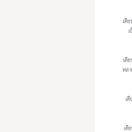
เดีย
เ
เดีย
หลา
เดี
เดีย