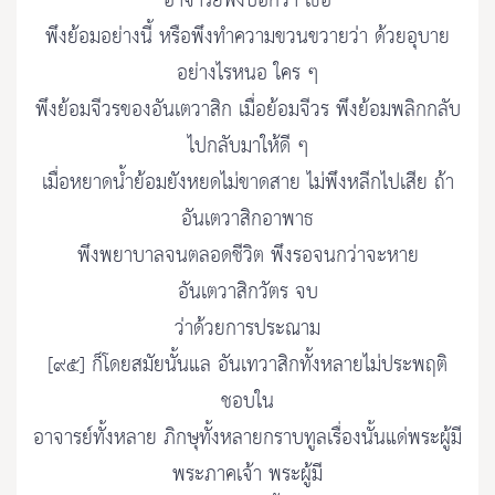
อาจารย์พึงบอกว่า เธอ
พึงย้อมอย่างนี้ หรือพึงทำความขวนขวายว่า ด้วยอุบาย
อย่างไรหนอ ใคร ๆ
พึงย้อมจีวรของอันเตวาสิก เมื่อย้อมจีวร พึงย้อมพลิกกลับ
ไปกลับมาให้ดี ๆ
เมื่อหยาดน้ำย้อมยังหยดไม่ขาดสาย ไม่พึงหลีกไปเสีย ถ้า
อันเตวาสิกอาพาธ
พึงพยาบาลจนตลอดชีวิต พึงรอจนกว่าจะหาย
อันเตวาสิกวัตร จบ
ว่าด้วยการประณาม
[๙๕] ก็โดยสมัยนั้นแล อันเทวาสิกทั้งหลายไม่ประพฤติ
ชอบใน
อาจารย์ทั้งหลาย ภิกษุทั้งหลายกราบทูลเรื่องนั้นแด่พระผู้มี
พระภาคเจ้า พระผู้มี