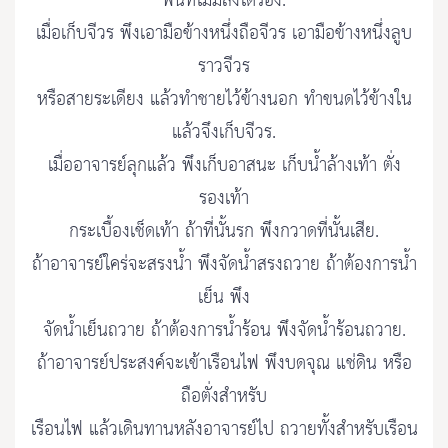
ฟันที่ไม่มีสิ่งใดรอง.
เมื่อเก็บจีวร พึงเอามือข้างหนึ่งถือจีวร เอามือข้างหนึ่งลูบ
ราวจีวร
หรือสายระเดียง แล้วทำชายไว้ข้างนอก ทำขนดไว้ข้างใน
แล้วจึงเก็บจีวร.
เมื่ออาจารย์ลุกแล้ว พึงเก็บอาสนะ เก็บน้ำล้างเท้า ตั่ง
รองเท้า
กระเบื้องเช็ดเท้า ถ้าที่นั้นรก พึงกวาดที่นั้นเสีย.
ถ้าอาจารย์ใคร่จะสรงน้ำ พึงจัดน้ำสรงถวาย ถ้าต้องการน้ำ
เย็น พึง
จัดน้ำเย็นถวาย ถ้าต้องการน้ำร้อน พึงจัดน้ำร้อนถวาย.
ถ้าอาจารย์ประสงค์จะเข้าเรือนไฟ พึงบดจุณ แช่ดิน หรือ
ถือตั่งสำหรับ
เรือนไฟ แล้วเดินทานหลังอาจารย์ไป ถวายทั้งสำหรับเรือน