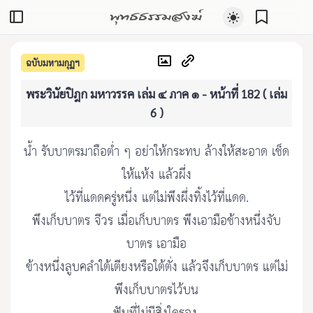
พุทธธรรมสงฆ์
ฉบับมหามกุฏฯ
พระวินัยปิฎก มหาวรรค เล่ม ๔ ภาค ๑ - หน้าที่ 182 ( เล่ม
6 )
น้ำ รับบาตรมาถือต่ำ ๆ อย่าให้กระทบ ล้างให้สะอาด เช็ด
ให้แห้ง แล้วผึ่ง
ไว้ที่แดดครู่หนึ่ง แต่ไม่พึงผึ่งทิ้งไว้ที่แดด.
พึงเก็บบาตร จีวร เมื่อเก็บบาตร พึงเอามือช้างหนึ่งจับ
บาตร เอามือ
ข้างหนึ่งลูบคลำใต้เตียงหรือใต้ตั่ง แล้วจึงเก็บบาตร แต่ไม่
พึงเก็บบาตรไว้บน