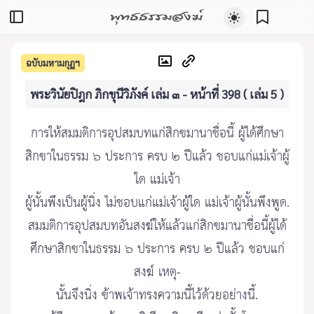
พุทธธรรมสงฆ์
ฉบับมหามกุฏฯ
พระวินัยปิฎก ภิกขุนีวิภังค์ เล่ม ๓ - หน้าที่ 398 ( เล่ม 5 )
การให้สมมติการอุปสมบทแก่สิกขมานาชื่อนี้ ผู้ได้ศึกษา
สิกขาในธรรม ๖ ประการ ครบ ๒ ปีแล้ว ชอบแก่แม่เจ้าผู้
ใด แม่เจ้า
ผู้นั้นพึงเป็นผู้นิ่ง ไม่ชอบแก่แม่เจ้าผู้ใด แม่เจ้าผู้นั้นพึงพูด.
สมมติการอุปสมบทอันสงฆ์ให้แล้วแก่สิกขมานาชื่อนี้ผู้ได้
ศึกษาสิกขาในธรรม ๖ ประการ ครบ ๒ ปีแล้ว ชอบแก่
สงฆ์ เหตุ-
นั้นจึงนิ่ง ข้าพเจ้าทรงความนี้ไว้ด้วยอย่างนี้.