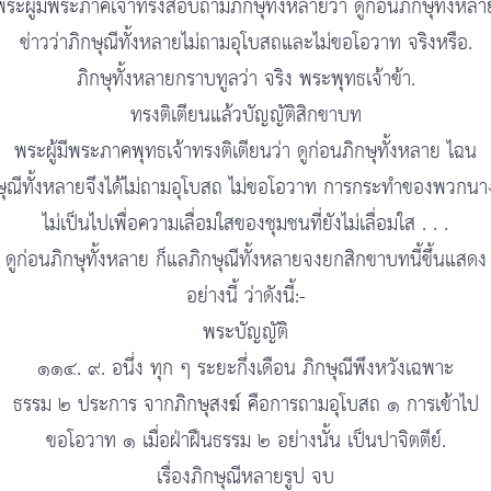
พระผู้มีพระภาคเจ้าทรงสอบถามภิกษุทั้งหลายว่า ดูก่อนภิกษุทั้งหลา
ข่าวว่าภิกษุณีทั้งหลายไม่ถามอุโบสถและไม่ขอโอวาท จริงหรือ.
ภิกษุทั้งหลายกราบทูลว่า จริง พระพุทธเจ้าข้า.
ทรงติเตียนแล้วบัญญัติสิกขาบท
พระผู้มีพระภาคพุทธเจ้าทรงติเตียนว่า ดูก่อนภิกษุทั้งหลาย ไฉน
ษุณีทั้งหลายจึงได้ไม่ถามอุโบสถ ไม่ขอโอวาท การกระทำของพวกนาง
ไม่เป็นไปเพื่อความเลื่อมใสของชุมชนที่ยังไม่เลื่อมใส . . .
ดูก่อนภิกษุทั้งหลาย ก็แลภิกษุณีทั้งหลายจงยกสิกขาบทนี้ขึ้นแสดง
อย่างนี้ ว่าดังนี้:-
พระบัญญัติ
๑๑๔. ๙. อนึ่ง ทุก ๆ ระยะกึ่งเดือน ภิกษุณีพึงหวังเฉพาะ
ธรรม ๒ ประการ จากภิกษุสงฆ์ คือการถามอุโบสถ ๑ การเข้าไป
ขอโอวาท ๑ เมื่อฝ่าฝืนธรรม ๒ อย่างนั้น เป็นปาจิตตีย์.
เรื่องภิกษุณีหลายรูป จบ