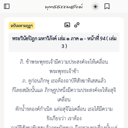
พุทธธรรมสงฆ์
ฉบับมหามกุฏฯ
พระวินัยปิฎก มหาวิภังค์ เล่ม ๑ ภาค ๓ - หน้าที่ 94 ( เล่ม
3 )
ภิ. ข้าพระพุทธเจ้ามีความประสงค์จะให้เคลื่อน
พระพุทธเจ้าข้า
ภ. ดูก่อนภิกษุ เธอต้องอาบัติสังฆาทิเสสแล้ว
ก็โดยสมัยนั้นแล ภิกษุรูปหนึ่งมีความประสงค์จะให้อสุจิ
เคลื่อน
ตักน้ำรดองค์กำเนิด แต่อสุจิไม่เคลื่อน เธอได้มีความ
รังเกียจว่า เราต้อง