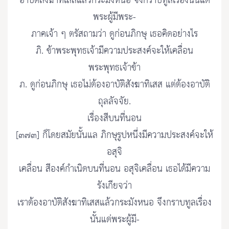
อาบัติสังฆาทิเสสแล้วกระมังหนอ จึงกราบทูลเรื่องนั้นแด่
พระผู้มีพระ-
ภาคเจ้า ๆ ตรัสถามว่า ดูก่อนภิกษุ เธอคิดอย่างไร
ภิ. ข้าพระพุทธเจ้ามีความประสงค์จะให้เคลื่อน
พระพุทธเจ้าข้า
ภ. ดูก่อนภิกษุ เธอไม่ต้องอาบัติสังฆาทิเสส แต่ต้องอาบัติ
ถุลลัจจัย.
เรื่องสีบนที่นอน
[๓๗๓] ก็โดยสมัยนั้นแล ภิกษุรูปหนึ่งมีความประสงค์จะให้
อสุจิ
เคลื่อน สีองค์กำเนิดบนที่นอน อสุจิเคลื่อน เธอได้มีความ
รังเกียจว่า
เราต้องอาบัติสังฆาทิเสสแล้วกระมังหนอ จึงกราบทูลเรื่อง
นั้นแด่พระผู้มี-