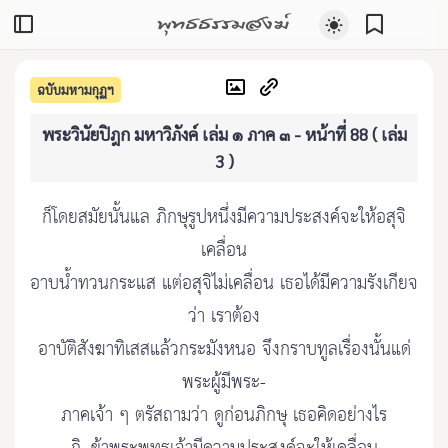
พุทธธรรมสงฆ์
ฉบับมหามกุฏฯ
พระวินัยปิฎก มหาวิภังค์ เล่ม ๑ ภาค ๓ - หน้าที่ 88 ( เล่ม
3 )
ก็โดยสมัยนั้นแล ภิกษุรูปหนึ่งมีความประสงค์จะให้อสุจิ
เคลื่อน
อาบน้ำทวนกระแส แต่อสุจิไม่เคลื่อน เธอได้มีความรังเกียจ
ว่า เราต้อง
อาบัติสังฆาทิเสสแล้วกระมังหนอ จึงกราบทูลเรื่องนั้นแด่
พระผู้มีพระ-
ภาคเจ้า ๆ ตรัสถามว่า ดูก่อนภิกษุ เธอคิดอย่างไร