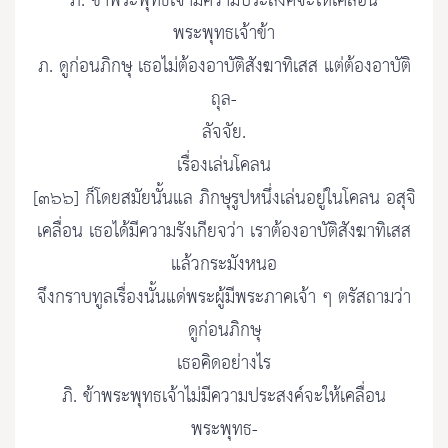
ภิ. ข้าพระพุทธเจ้ามีความประสงค์จะให้เคลื่อน
พระพุทธเจ้าข้า
ภ. ดูก่อนภิกษุ เธอไม่ต้องอาบัติสังฆาทิเสส แต่ต้องอาบัติ
ถุล-
ลัจจัย.
เรื่องเล่นโคลน
[๓๖๖] ก็โดยสมัยนั้นแล ภิกษุรูปหนึ่งเล่นอยู่ในโคลน อสุจิ
เคลื่อน เธอได้มีความรังเกียจว่า เราต้องอาบัติสังฆาทิเสส
แล้วกระมังหนอ
จึงกราบทูลเรื่องนั้นแด่พระผู้มีพระภาคเจ้า ๆ ตรัสถามว่า
ดูก่อนภิกษุ
เธอคิดอย่างไร
ภิ. ข้าพระพุทธเจ้าไม่มีความประสงค์จะให้เคลื่อน
พระพุทธ-