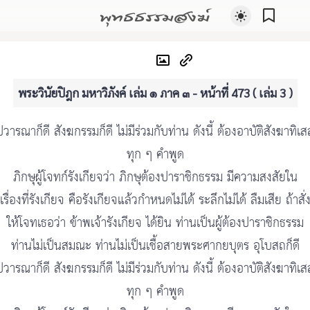
พุทธธรรมสงฆ์
พระวินัยปิฎก มหาวิภังค์ เล่ม ๑ ภาค ๓ - หน้าที่ 473 ( เล่ม 3 )
ปวารณาก็ดี สังฆกรรมก็ดี ไม่มีร่วมกับท่าน ดังนี้ ต้องอาบัติสังฆาทิเส
ทุก ๆ คำพูด
ภิกษุผู้โจทก์รังเกียจว่า ภิกษุต้องปาราชิกธรรม มีความสงสัยใน
เรื่องที่รังเกียจ คือรังเกียจแล้วกำหนดไม่ได้ ระลึกไม่ได้ ลืมเสีย ถ้าสั่
ให้โจทเธอว่า ข้าพเจ้ารังเกียจ ได้ยิน ท่านเป็นผู้ต้องปาราชิกธรรม
ท่านไม่เป็นสมณะ ท่านไม่เป็นเชื้อสายพระศากยบุตร อุโบสถก็ดี
ปวารณาก็ดี สังฆกรรมก็ดี ไม่มีร่วมกับท่าน ดังนี้ ต้องอาบัติสังฆาทิเส
ทุก ๆ คำพูด