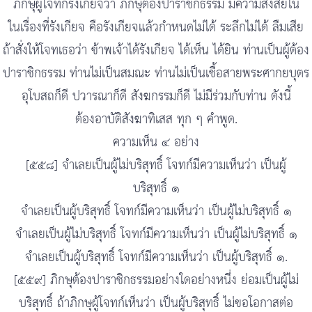
ภิกษุผู้โจทก์รังเกียจว่า ภิกษุต้องปาราชิกธรรม มีความสงสัยใน
ในเรื่องที่รังเกียจ คือรังเกียจแล้วกำหนดไม่ได้ ระลึกไม่ได้ ลืมเสีย
ถ้าสั่งให้โจทเธอว่า ข้าพเจ้าได้รังเกียจ ได้เห็น ได้ยิน ท่านเป็นผู้ต้อง
ปาราชิกธรรม ท่านไม่เป็นสมณะ ท่านไม่เป็นเชื้อสายพระศากยบุตร
อุโบสถก็ดี ปวารณาก็ดี สังฆกรรมก็ดี ไม่มีร่วมกับท่าน ดังนี้
ต้องอาบัติสังฆาทิเสส ทุก ๆ คำพูด.
ความเห็น ๔ อย่าง
[๕๕๘] จำเลยเป็นผู้ไม่บริสุทธิ์ โจทก์มีความเห็นว่า เป็นผู้
บริสุทธิ์ ๑
จำเลยเป็นผู้บริสุทธิ์ โจทก์มีความเห็นว่า เป็นผู้ไม่บริสุทธิ์ ๑
จำเลยเป็นผู้ไม่บริสุทธิ์ โจทก์มีความเห็นว่า เป็นผู้ไม่บริสุทธิ์ ๑
จำเลยเป็นผู้บริสุทธิ์ โจทก์มีความเห็นว่า เป็นผู้บริสุทธิ์ ๑.
[๕๕๙] ภิกษุต้องปาราชิกธรรมอย่างใดอย่างหนึ่ง ย่อมเป็นผู้ไม่
บริสุทธิ์ ถ้าภิกษุผู้โจทก์เห็นว่า เป็นผู้บริสุทธิ์ ไม่ขอโอกาสต่อ