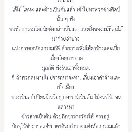
ให้นำมา,
ได้ไม้ โลหะ และด้ายเป็นต้นแล้ว เข้าไปหาพวกช่างศิลป์
นั้น ๆ พึง
ขอหัตถกรรมโดยนัยดังกล่าวนั่นแล. และสิ่งของแม้ที่ตนได้
มาด้วยอำนาจ
แห่งการขอหัตถกรรมก็ดี ด้วยการเพิ่มให้ค่าจ้างและเบี้ย
เลี้ยงโดยการขาด
มูลก็ดี พึงรับเอาทั้งหมด.
ก็ ถ้าพวกคนงานไม่ปรารถนาจะทำ, เกี่ยงเอาค่าจ้างและ
เบี้ยเลี้ยง,
ของเป็นอกัปปิยะมีเหรียญกษาปณ์เป็นต้น ไม่ควรให้. จะ
แสวงหา
ข้าวสารเป็นต้น ด้วยภิกขาจารวัตรให้ ควรอยู่.
ภิกษุให้ช่างบาตรทำบาตรด้วยอำนาจแห่งหัตถกรรมแล้ว