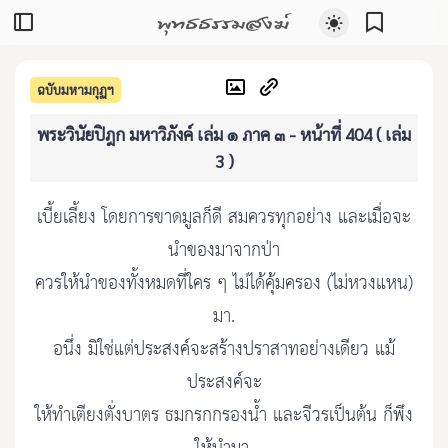
พุทธธรรมสงฆ์
ฉบับมหามกุฏฯ
พระวินัยปิฎก มหาวิภังค์ เล่ม ๑ ภาค ๓ - หน้าที่ 404 ( เล่ม
3 )
เบี้ยเลี้ยง โดยการขาดมูลก็ดี สมควรทุกอย่าง และเมื่อจะ
นำของมาจากป่า
ควรให้นำของทั้งหมดที่ใคร ๆ ไม่ได้คุ้มครอง (ไม่หวงแหน)
มา.
อนึ่ง มิใช่แต่ประสงค์จะสร้างปราสาทอย่างเดียว แม้
ประสงค์จะ
ให้ทำเตียงตั่งบาตร ธมกรกกรองน้ำ และจีวรเป็นต้น ก็พึง