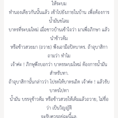
ให้ระบม
ทำนองเดียวกันนั้นแล้ว เข้าไปยังภายในบ้าน เพื่อต้องการ
น้ำมันชโลม
บาตรที่ระบมใหม่ เมื่อชาวบ้านเข้าใจว่า มาเพื่อภิกษา แล้ว
นำข้าวต้ม
หรือข้าวสวยมา (ถวาย) พึงเอามือปิดบาตร. ถ้าอุบาสิกา
ถามว่า ทำไม
เจ้าค่ะ ! ภิกษุพึงบอกว่า บาตรระบมใหม่ ต้องการน้ำมัน
สำหรับทา.
ถ้าอุบาสิกานั้นกล่าวว่า โปรดให้บาตรเถิด เจ้าค่ะ ! แล้วรับ
บาตรไปทา
น้ำมัน บรรจุข้าวต้ม หรือข้าวสวยให้เต็มแล้วถวาย, ไม่ชื่อ
ว่า เป็นวิญญัติ
จะรับควรอยู่ฉะนี้แล.