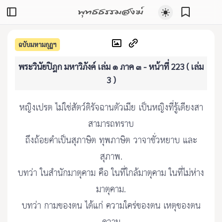
พุทธธรรมสงฆ์
ฉบับมหามกุฏฯ
พระวินัยปิฎก มหาวิภังค์ เล่ม ๑ ภาค ๓ - หน้าที่ 223 ( เล่ม
3 )
หญิงเปรต ไม่ใช่สัตว์ดิรัจฉานตัวเมีย เป็นหญิงที่รู้เดียงสา
สามารถทราบ
ถึงถ้อยคำเป็นสุภาษิต ทุพภาษิต วาจาชั่วหยาบ และ
สุภาพ.
บทว่า ในสำนักมาตุคาม คือ ในที่ใกล้มาตุคาม ในที่ไม่ห่าง
มาตุคาม.
บทว่า กามของตน ได้แก่ ความใคร่ของตน เหตุของตน