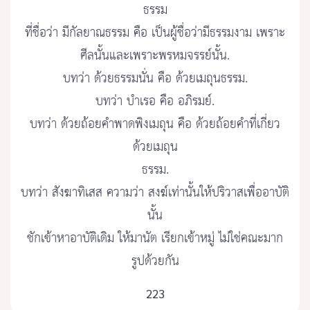
ธรรม
ที่ชื่อว่า มีกัลยาณธรรม คือ เป็นผู้ชื่อว่ามีธรรมงาม เพราะ
ศีลนั้นและเพราะพรหมจรรย์นั้น.
บทว่า ด้วยธรรมนั่น คือ ด้วยเมถุนธรรม.
บทว่า บำเรอ คือ อภิรมย์.
บทว่า ด้วยถ้อยคำพาดพิงเมถุน คือ ด้วยถ้อยคำที่เกี่ยว
ด้วยเมถุน
ธรรม.
บทว่า สังฆาทิเสส ความว่า สงฆ์เท่านั้นให้ปริวาสเพื่ออาบัติ
นั้น
ชักเข้าหาอาบัติเดิม ให้มานัต เรียกเข้าหมู่ ไม่ใช่คณะมาก
รูปด้วยกัน
223