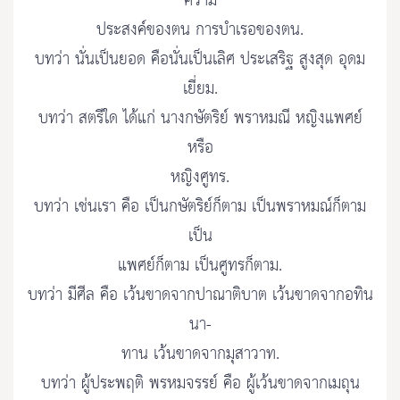
ความ
ประสงค์ของตน การบำเรอของตน.
บทว่า นั่นเป็นยอด คือนั่นเป็นเลิศ ประเสริฐ สูงสุด อุดม
เยี่ยม.
บทว่า สตรีใด ได้แก่ นางกษัตริย์ พราหมณี หญิงแพศย์
หรือ
หญิงศูทร.
บทว่า เช่นเรา คือ เป็นกษัตริย์ก็ตาม เป็นพราหมณ์ก็ตาม
เป็น
แพศย์ก็ตาม เป็นศูทรก็ตาม.
บทว่า มีศีล คือ เว้นขาดจากปาณาติบาต เว้นขาดจากอทิน
นา-
ทาน เว้นขาดจากมุสาวาท.
บทว่า ผู้ประพฤติ พรหมจรรย์ คือ ผู้เว้นขาดจากเมถุน