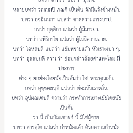
บทว่า อาทิสฺส แปลว่า มุ่งถึง.
หลายบทว่า วณฺณมฺปิ ภณติ เป็นต้น จักมีแจ้งข้างหน้า.
บทว่า อจฺฉินฺนกา แปลว่า ขาคความเกรงบาป.
บทว่า ธุตฺติกา แปลว่า ผู้มีมารยา.
บทว่า อหิริกาโย แปลว่า ผู้ไม่มีความอาย.
บทว่า โอหสนฺติ แปลว่า แย้มพรายแล้ว หัวเราะเบา ๆ.
บทว่า อุลฺลปนฺติ ความว่า ย่อมกล่าวถ้อยคำแทะโลม มี
ประการ
ต่าง ๆ ยกย่องโดยนัยเป็นต้นว่า โอ! พระคุณเจ้า.
บทว่า อุชฺชคฆนฺติ แปลว่า ย่อมหัวเราะลั่น.
บทว่า อุปฺผณฺเฑนฺติ ความว่า กระทำการเยาะเย้ยโดยนัย
เป็นต้น
ว่า นี้ เป็นบัณเฑาะก์ นี้ มิใช่ผู้ชาย.
บทว่า สารตฺโต แปลว่า กำหนัดแล้ว ด้วยความกำหนัด