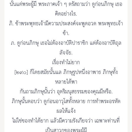
นั้นแด่พระผู้มี พระภาคเจ้า ๆ ตรัสถามว่า ดูก่อนภิกษุ เธอ
คิดอย่างไร.
ภิ. ข้าพระพุทธเจ้ามีความประสงค์จะพูดอวด พระพุทธเจ้า
ข้า.
ภ. ดูก่อนภิกษุ เธอไม่ต้องอาบัติปาราชิก แต่ต้องอาบัติถุล
ลัจจัย.
เรื่องทำไม่ยาก
[๒๙๐] ก็โดยสมัยนั้นแล ภิกษุรูปหนึ่งอาพาธ ภิกษุทั้ง
หลายได้พา
กันถามภิกษุนั้นว่า อุตริมนุสธรรมของคุณมีหรือ.
ภิกษุนั้นตอบว่า ดูก่อนอาวุโสทั้งหลาย การทำพระอรหัต
ผลให้แจ้ง
ไม่ใช่ของทำได้ยาก แล้วมีความรังเกียจว่า เฉพาะท่านที่
เป็นสาวกของพระผู้มี