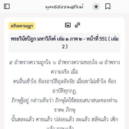
พุทธธรรมสงฆ์
ฉบับมหามกุฏฯ
พระวินัยปิฎก มหาวิภังค์ เล่ม ๑ ภาค ๒ - หน้าที่ 551 ( เล่ม
2 )
๕ อำพรางความถูกใจ ๖ อำพรางความชอบใจ ๗ อำพราง
ความจริง เมื่อ
คนอื่นเข้าใจ ต้องอาบัติถุลลัจจัย เมื่อเขาไม่เข้าใจ ต้อง
อาบัติทุกกฏ.
ภิกษุรู้อยู่ กล่าวเท็จว่า ภิกษุใดใช้สอยเสนาสนะของท่าน
ราคะ ภิกษุ
นั้นสละแล้ว คายแล้ว ปล่อยแล้ว ละแล้ว สลัดแล้ว เพิก