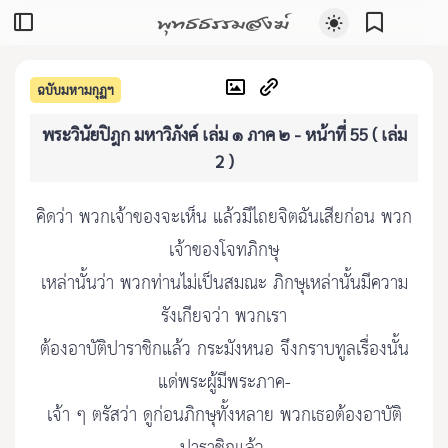
พุทธธรรมสงฆ์
ฉบับมหามกุฏฯ
พระวินัยปิฎก มหาวิภังค์ เล่ม ๑ ภาค ๒ - หน้าที่ 55 ( เล่ม
2 )
คิดว่า พวกเจ้าของจะเห็น แล้วมีไถยจิตฉันเสียก่อน พวก
เจ้าของโจทภิกษุ
เหล่านั้นว่า พวกท่านไม่เป็นสมณะ ภิกษุเหล่านั้นมีความ
รังเกียจว่า พวกเรา
ต้องอาบัติปาราชิกแล้ว กระมังหนอ จึงกราบทูลเรื่องนั้น
แด่พระผู้มีพระภาค-
เจ้า ๆ ตรัสว่า ดูก่อนภิกษุทั้งหลาย พวกเธอต้องอาบัติ