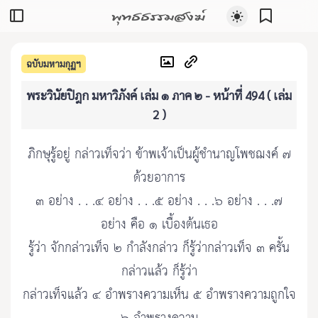
พุทธธรรมสงฆ์
ฉบับมหามกุฏฯ
พระวินัยปิฎก มหาวิภังค์ เล่ม ๑ ภาค ๒ - หน้าที่ 494 ( เล่ม
2 )
ภิกษุรู้อยู่ กล่าวเท็จว่า ข้าพเจ้าเป็นผู้ชำนาญโพชฌงค์ ๗
ด้วยอาการ
๓ อย่าง . . .๔ อย่าง . . .๕ อย่าง . . .๖ อย่าง . . .๗
อย่าง คือ ๑ เบื้องต้นเธอ
รู้ว่า จักกล่าวเท็จ ๒ กำลังกล่าว ก็รู้ว่ากล่าวเท็จ ๓ ครั้น
กล่าวแล้ว ก็รู้ว่า
กล่าวเท็จแล้ว ๔ อำพรางความเห็น ๕ อำพรางความถูกใจ