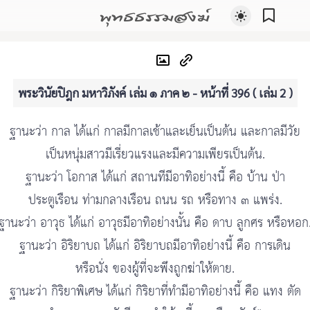
พุทธธรรมสงฆ์
พระวินัยปิฎก มหาวิภังค์ เล่ม ๑ ภาค ๒ - หน้าที่ 396 ( เล่ม 2 )
ฐานะว่า กาล ได้แก่ กาลมีกาลเช้าและเย็นเป็นต้น และกาลมีวัย
เป็นหนุ่มสาวมีเรี่ยวแรงและมีความเพียรเป็นต้น.
ฐานะว่า โอกาส ได้แก่ สถานทีมีอาทิอย่างนี้ คือ บ้าน ป่า
ประตูเรือน ท่ามกลางเรือน ถนน รถ หรือทาง ๓ แพร่ง.
ฐานะว่า อาวุธ ได้แก่ อาวุธมีอาทิอย่างนั้น คือ ดาบ ลูกศร หรือหอก
ฐานะว่า อิริยาบถ ได้แก่ อิริยาบถมีอาทิอย่างนี้ คือ การเดิน
หรือนั่ง ของผู้ที่จะพึงถูกฆ่าให้ตาย.
ฐานะว่า กิริยาพิเศษ ได้แก่ กิริยาที่ทำมีอาทิอย่างนี้ คือ แทง ตัด