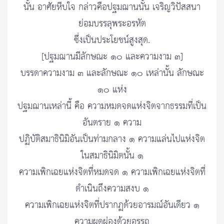
นั้น อาศัยหีบใจ กล่าวคือปฐมฌานนั้น เจริญวิปัสสนา
ย่อมบรรลุพระอรหัต
ซึ่งเป็นประโยชน์สูงสุด.
[ปฐมฌานมีลักษณะ ๑๐ และความงาม ๓]
บรรดาความงาม ๓ และลักษณะ ๑๐ เหล่านั้น ลักษณะ
๑๐ แห่ง
ปฐมฌานเหล่านี้ คือ ความหมดจดแห่งจิตจากธรรมที่เป็น
อันตราย ๑ ความ
ปฏิบัติสมาธินิมิอันเป็นท่ามกลาง ๑ ความแล่นไปแห่งจิต
ในสมาธินิมิตนั้น ๑
ความเพิกเฉยแห่งจิตที่หมดจด ๑ ความเพิกเฉยแห่งจิตที่
ดำเนินถึงความสงบ ๑
ความเพิกเฉยแห่งจิตที่ปรากฏด้วยอารมณ์อันเดียว ๑
ความผุดผ่องด้วยอรรถ