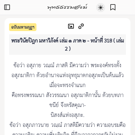
พุทธธรรมสงฆ์
ฉบับมหามกุฏฯ
พระวินัยปิฎก มหาวิภังค์ เล่ม ๑ ภาค ๒ - หน้าที่ 318 ( เล่ม
2 )
ข้อว่า อสุภาย วณฺณํ ภาสติ มีความว่า พระองค์ทรงตั้ง
อสุภมาติกา ด้วยอำนาจแห่งอุทธุมาตกอสุภะเป็นต้นแล้ว
เมื่อจะทรงจำแนก
คือทรงพรรณนา สังวรรณนา อสุภมาติกานั้น ด้วยบทภา
ชนีย์ จึงตรัสคุณา-
นิสงส์แห่งอสุภะ.
ข้อว่า อสุภภาวนาย วณฺณํ ภาสติมีความว่า ความอบรมคือ