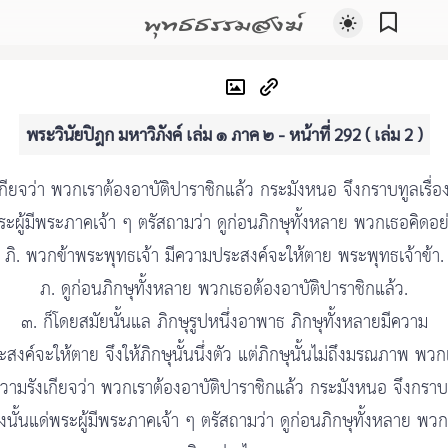
พุทธธรรมสงฆ์
พระวินัยปิฎก มหาวิภังค์ เล่ม ๑ ภาค ๒ - หน้าที่ 292 ( เล่ม 2 )
เกียจว่า พวกเราต้องอาบัติปาราชิกแล้ว กระมังหนอ จึงกราบทูลเรื่อง
ระผู้มีพระภาคเจ้า ๆ ตรัสถามว่า ดูก่อนภิกษุทั้งหลาย พวกเธอคิดอย่
ภิ. พวกข้าพระพุทธเจ้า มีความประสงค์จะให้ตาย พระพุทธเจ้าข้า.
ภ. ดูก่อนภิกษุทั้งหลาย พวกเธอต้องอาบัติปาราชิกแล้ว.
๓. ก็โดยสมัยนั้นแล ภิกษุรูปหนึ่งอาพาธ ภิกษุทั้งหลายมีความ
สงค์จะให้ตาย จึงให้ภิกษุนั้นนึ่งตัว แต่ภิกษุนั้นไม่ถึงมรณภาพ พว
ความรังเกียจว่า พวกเราต้องอาบัติปาราชิกแล้ว กระมังหนอ จึงกราบ
่องนั้นแด่พระผู้มีพระภาคเจ้า ๆ ตรัสถามว่า ดูก่อนภิกษุทั้งหลาย พว