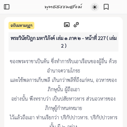
พุทธธรรมสงฆ์
ฉบับมหามกุฏฯ
พระวินัยปิฎก มหาวิภังค์ เล่ม ๑ ภาค ๒ - หน้าที่ 227 ( เล่ม
2 )
ของพระราชาเป็นต้น ซึ่งทำการริบเอาเรือนของผู้อื่น ด้วย
อำนาจความโกรธ
และใช้พลการเก็บพลี เกินกว่าพลีที่ถึงแก่ตน, อวหารของ
ภิกษุนั้น ผู้ถือเอา
อย่างนั้น พึงทราบว่า เป็นปสัยหาวหาร ส่วนอวหารของ
ภิกษุผู้กำหนดหมาย
ไว้แล้วถือเอา ท่านเรียกว่า ปริกัปปาวหาร. ปริกัปปาวหาร