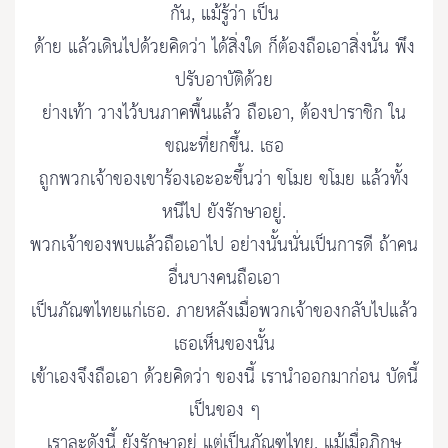
กัน, แม้รู้ว่า เป็น
ด้าย แล้วเดินไปด้วยคิดว่า ได้สิ่งใด ก็ต้องถือเอาสิ่งนั้น พึง
ปรับอาบัติด้วย
ย่างเท้า วางไว้บนภาคพื้นแล้ว ถือเอา, ต้องปาราชิก ใน
ขณะที่ยกขึ้น. เธอ
ถูกพวกเจ้าของเขาร้องเอะอะขึ้นว่า ขโมย ขโมย แล้วทั้ง
หนีไป ยังรักษาอยู่.
พวกเจ้าของพบแล้วถือเอาไป อย่างนั้นนั่นเป็นการดี ถ้าคน
อื่นบางคนถือเอา
เป็นภัณฑไทยแก่เธอ. ภายหลังเมื่อพวกเจ้าของกลับไปแล้ว
เธอเห็นของนั้น
เข้าเองจึงถือเอา ด้วยคิดว่า ของนี้ เรานำออกมาก่อน บัดนี้
เป็นของ ๆ
เราละดังนี้ ยังรักษาอยู่ แต่เป็นภัณฑไทย. แม้เมื่อภิกษุ