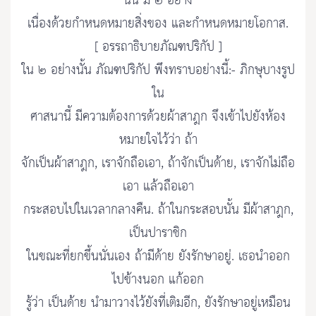
นั้น มี ๒ อย่าง
เนื่องด้วยกำหนดหมายสิ่งของ และกำหนดหมายโอกาส.
[ อรรถาธิบายภัณฑปริกัป ]
ใน ๒ อย่างนั้น ภัณฑปริกัป พึงทราบอย่างนี้:- ภิกษุบางรูป
ใน
ศาสนานี้ มีความต้องการด้วยผ้าสาฎก จึงเข้าไปยังห้อง
หมายใจไว้ว่า ถ้า
จักเป็นผ้าสาฎก, เราจักถือเอา, ถ้าจักเป็นด้าย, เราจักไม่ถือ
เอา แล้วถือเอา
กระสอบไปในเวลากลางคืน. ถ้าในกระสอบนั้น มีผ้าสาฎก,
เป็นปาราชิก
ในขณะที่ยกขึ้นนั่นเอง ถ้ามีด้าย ยังรักษาอยู่. เธอนำออก
ไปข้างนอก แก้ออก
รู้ว่า เป็นด้าย นำมาวางไว้ยังที่เติมอีก, ยังรักษาอยู่เหมือน