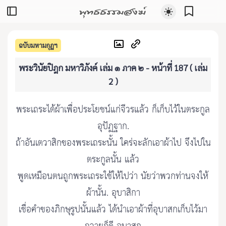
พุทธธรรมสงฆ์
ฉบับมหามกุฏฯ
พระวินัยปิฎก มหาวิภังค์ เล่ม ๑ ภาค ๒ - หน้าที่ 187 ( เล่ม
2 )
พระเถระได้ผ้าเพื่อประโยชน์แก่จีวรแล้ว ก็เก็บไว้ในตระกูล
อุปัฏฐาก.
ถ้าอันเตวาสิกของพระเถระนั้น ใคร่จะลักเอาผ้าไป จึงไปใน
ตระกูลนั้น แล้ว
พูดเหมือนตนถูกพระเถระใช้ให้ไปว่า นัยว่าพวกท่านจงให้
ผ้านั้น. อุบาสิกา
เชื่อคำของภิกษุรูปนั้นแล้ว ได้นำเอาผ้าที่อุบาสกเก็บไว้มา