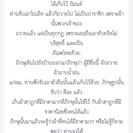
ได้เก็บไว้ นิมนต์
ท่านรับเอาไปเถิด แล้วก็ถวายไป ไม่เป็นปาราชิก เพราะผ้า
นั้นพวกเจ้าของ
ถวายแล้ว แต่เป็นทุกกฏ เพราะเธอถือเอาด้วยจิตไม่
บริสุทธิ์ และเป็น
ภัณฑไทยด้วย.
ภิกษุเดินไปยังบ้านบอกแก่ภิกษุว่า ผู้มีชื่อนี้ จักถวาย
ผ้าอาบน้ำฝน
แก่ผม, ท่านพึงรับเอาผ้าผืนนั้นแล้วเก็บไว้ด้วย. ภิกษุรูปนั้น
รับว่า ดีละ แล้ว
เก็บผ้าสาฎกที่มีราคามากที่ภิกษุนั้นให้ไว้ กับผ้าสาฎกที่มี
ราคาน้อยซึ่งตนได้แล้ว
ภิกษุนั้นมาแล้วจะรู้ว่าผ้าที่ตนได้มีราคามาก หรือไม่รู้ก็ตาม
พูดว่า ท่านจงให้