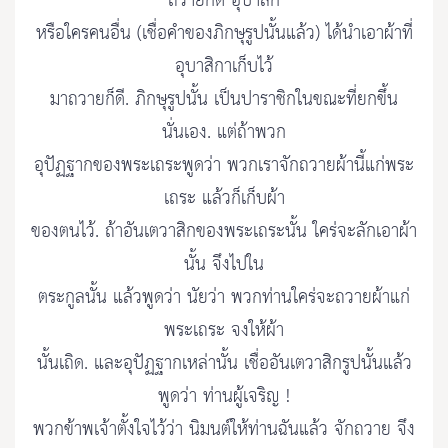
ถวายก็ดี อุบาสก
หรือใครคนอื่น (เชื่อคำของภิกษุรูปนั้นแล้ว) ได้นำเอาผ้าที่
อุบาสิกาเก็บไว้
มาถวายก็ดี. ภิกษุรูปนั้น เป็นปาราชิกในขณะที่ยกขึ้น
นั่นเอง. แต่ถ้าพวก
อุปัฏฐากของพระเถระพูดว่า พวกเราจักถวายผ้านี้แก่พระ
เถระ แล้วก็เก็บผ้า
ของตนไว้. ถ้าอันเตวาสิกของพระเถระนั้น ใคร่จะลักเอาผ้า
นั้น จึงไปใน
ตระกูลนั้น แล้วพูดว่า นัยว่า พวกท่านใคร่จะถวายผ้าแก่
พระเถระ จงให้ผ้า
นั้นเถิด. และอุปัฏฐากเหล่านั้น เชื่ออันเตวาสิกรูปนั้นแล้ว
พูดว่า ท่านผู้เจริญ !
พวกข้าพเจ้าตั้งใจไว้ว่า นิมนต์ให้ท่านฉันแล้ว จักถวาย จึง