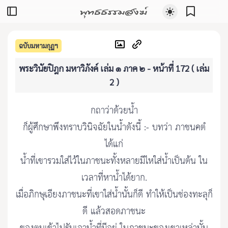
พุทธธรรมสงฆ์
ฉบับมหามกุฏฯ
พระวินัยปิฎก มหาวิภังค์ เล่ม ๑ ภาค ๒ - หน้าที่ 172 ( เล่ม
2 )
กถาว่าด้วยน้ำ
ก็ผู้ศึกษาพึงทราบวินิจฉัยในน้ำดังนี้ :- บทว่า ภาชนคตํ
ได้แก่
น้ำที่เขารวมใส่ไว้ในภาชนะทั้งหลายมีไหใส่น้ำเป็นต้น ใน
เวลาที่หาน้ำได้ยาก.
เมื่อภิกษุเอียงภาชนะที่เขาใส่น้ำนั้นก็ดี ทำให้เป็นช่องทะลุก็
ดี แล้วสอดภาชนะ