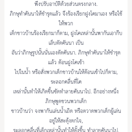
พึงปรับอาบัติด้วยส่วนตรงกลาง.
ภิกษุทำคันนาให้ชำรุดแล้ว จึงร้องเรียกฝูงโคมาเอง หรือใช้
ให้พวก
เด็กชาวบ้านร้องเรียกมาก็ตาม, ฝูงโคเหล่านั้นพากันเอากีบ
เล็บตัดคันนา เป็น
อันว่าภิกษุรูปนั้นนั่นเองตัดคันนา. ภิกษุทำคันนาให้ชำรุด
แล้ว ต้อนฝูงโคเข้า
ไปในน้ำ หรือสั่งพวกเด็กชาวบ้านให้ต้อนเข้าไปก็ตาม,
ระลอกคลื่นที่โค
เหล่านั้นทำให้เกิดขึ้นซัดทำลายคันนาไป. อีกอย่างหนึ่ง
ภิกษุพูดชวนพวกเด็ก
ชาวบ้านว่า จงพากันเล่นน้ำเถิด หรือตวาดพวกเด็กผู้เล่น
อยู่ให้สะดุ้งตกใจ,
ระลอกคลื่นที่เด็กเหล่านั้นทำให้ตั้งขึ้น ทำลายคันนาไป.