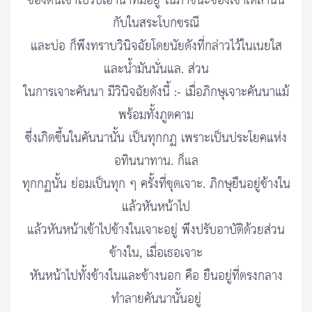
ของตนเข้าไปรับเอาน้ำที่มีอยู่ ในภาชนะของเขาเหล่านั้น
กับในสระโบกขรณี
และบ่อ ก็พึงทราบวินิจฉัยโดยนัยดังที่กล่าวไว้ในเนยใส
และน้ำมันนั่นแล. ส่วน
ในการเจาะคันนา มีวินิจฉัยดังนี้ :- เมื่อภิกษุเจาะคันนาแม้
พร้อมทั้งภูตคาม
ซึ่งเกิดขึ้นในคันนานั้น เป็นทุกกฏ เพราะเป็นประโยคแห่ง
อทินนาทาน. ก็แล
ทุกกฏนั้น ย่อมเป็นทุก ๆ ครั้งที่ขุดเจาะ. ภิกษุยืนอยู่ข้างใน
แล้วหันหน้าไป
แล้วหันหน้าเข้าไปข้างในเจาะอยู่ พึงปรับอาบัติด้วยส่วน
ข้างใน, เมื่อเธอเจาะ
หันหน้าไปทั้งข้างในและข้างนอก คือ ยืนอยู่ที่ตรงกลาง
ทำลายคันนานั้นอยู่