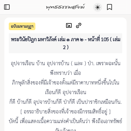
พุทธธรรมสงฆ์
ฉบับมหามกุฏฯ
พระวินัยปิฎก มหาวิภังค์ เล่ม ๑ ภาค ๒ - หน้าที่ 105 ( เล่ม
2 )
อุปจารเรือน บ้าน อุปจารบ้าน ( และ ) ป่า. เพราะฉะนั้น
พึงทราบว่า เมื่อ
ภิกษุลักสิ่งของที่มีเจ้าของตั้งแต่มีราคาบาทหนึ่งขึ้นไปใน
เรือนก็ดี อุปจารเรือน
ก็ดี บ้านก็ดี อุปจารบ้านก็ดี ป่าก็ดี เป็นปาราชิกเหมือนกัน.
[ อรรถาธิบายสิ่งของที่เจ้าของมีกรรมสิทธิ์อยู่ ]
บัดนี้ เพื่อแสดงเนื้อความแห่งคำเป็นต้นว่า พึงถือเอาทรัพย์