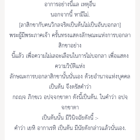
อาการอย่างนี้แล เหตุอื่น
นอกจากนี้ หามีไม่.
[ลาสิกขากับคนวิกลจริตเป็นต้นไม่เป็นอันบอกลา]
พระผู้มีพระภาคเจ้า ครั้นทรงแสดงลักษณะแห่งการบอกลา
สิกขาอย่าง
นี้แล้ว เพื่อความไม่เลอะเลือนในการไม่บอกลา เพื่อแสดง
ความวิบัติแห่ง
ลักษณะการบอกลาสิกขานั้นนั่นเอง ด้วยอำนาจแห่งบุคคล
เป็นต้น จึงตรัสคำว่า
กถญฺจ ภิกฺขเว อปจฺจกฺขาตา ดังนี้เป็นต้น. ในคำว่า อปจฺ
จกฺขาตา
เป็นต้นนั้น มีวินิจฉัยดังนี้ :-
คำว่า เยหิ อากาเรหิ เป็นต้น มีนัยดังกล่าวแล้วนั่นเอง.