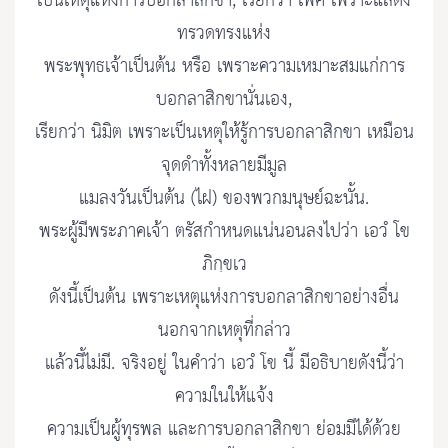
เป็นเหตุแห่งการบอกลาสิกขา, เรียกว่า เพศ เพราะแสดง
ทรวดทรงแห่ง
พระพุทธเจ้าเป็นต้น หรือ เพราะความเหมาะสมแก่การ
บอกลาสิกขานั่นเอง,
เรียกว่า นิมิต เพราะเป็นเหตุให้รู้การบอกลาสิกขา เหมือน
จุดดำทั้งหลายมีมูล
แมลงวันเป็นต้น (ไฝ) ของพวกมนุษย์ฉะนั้น.
พระผู้มีพระภาคเจ้า ตรัสกำหนดแน่นอนลงไปว่า เอวํ โข
ภิกฺขเว
ดังนี้เป็นต้น เพราะเหตุแห่งการบอกลาสิกขาอย่างอื่น
นอกจากเหตุที่กล่าว
แล้วนี้ไม่มี. จริงอยู่ ในคำว่า เอวํ โข นี้ มีอธิบายดังนี้ว่า
ความในให้แจ้ง
ความเป็นผู้ทุรพล และการบอกลาสิกขา ย่อมมีได้ด้วย