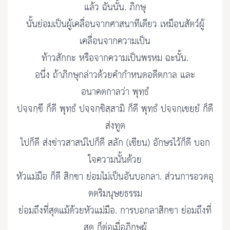
แล้ว ฉันนั้น. ภิกษุ
นั้นย่อมเป็นผู้เคลื่อนจากศาสนาทีเดียว เหมือนสัตว์ผู้
เคลื่อนจากความเป็น
ท้าวสักกะ หรือจากความเป็นพรหม ฉะนั้น.
อนึ่ง ถ้าภิกษุกล่าวด้วยคำกำหนดอดีตกาล และ
อนาคตกาลว่า พุทฺธํ
ปจฺจกฺขึ ก็ดี พุทฺธํ ปจฺจกฺขิสฺสามิ ก็ดี พุทฺธํ ปจฺจกฺเขยฺยํ ก็ดี
ส่งทูต
ไปก็ดี ส่งข่าวสาสน์ไปก็ดี สลัก (เขียน) อักษรไว้ก็ดี บอก
ใจความนั้นด้วย
หัวแม่มือ ก็ดี สิกขา ย่อมไม่เป็นอันบอกลา. ส่วนการอวดอุ
ตตริมนุษยธรรม
ย่อมถึงที่สุดแม้ด้วยหัวแม่มือ. การบอกลาสิกขา ย่อมถึงที่
สุด ก็ต่อเมื่อภิกษุผู้