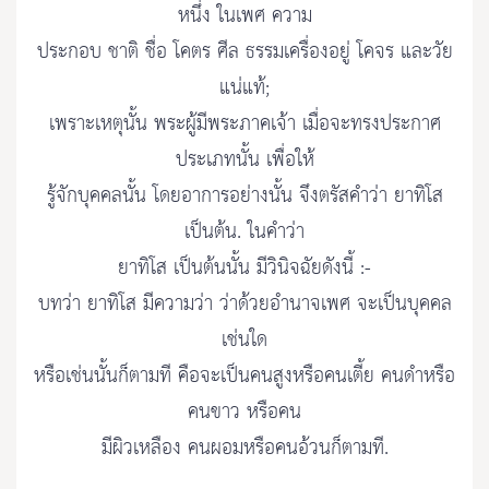
หนึ่ง ในเพศ ความ
ประกอบ ชาติ ชื่อ โคตร ศีล ธรรมเครื่องอยู่ โคจร และวัย
แน่แท้;
เพราะเหตุนั้น พระผู้มีพระภาคเจ้า เมื่อจะทรงประกาศ
ประเภทนั้น เพื่อให้
รู้จักบุคคลนั้น โดยอาการอย่างนั้น จึงตรัสคำว่า ยาทิโส
เป็นต้น. ในคำว่า
ยาทิโส เป็นต้นนั้น มีวินิจฉัยดังนี้ :-
บทว่า ยาทิโส มีความว่า ว่าด้วยอำนาจเพศ จะเป็นบุคคล
เช่นใด
หรือเช่นนั้นก็ตามที คือจะเป็นคนสูงหรือคนเตี้ย คนดำหรือ
คนขาว หรือคน
มีผิวเหลือง คนผอมหรือคนอ้วนก็ตามที.