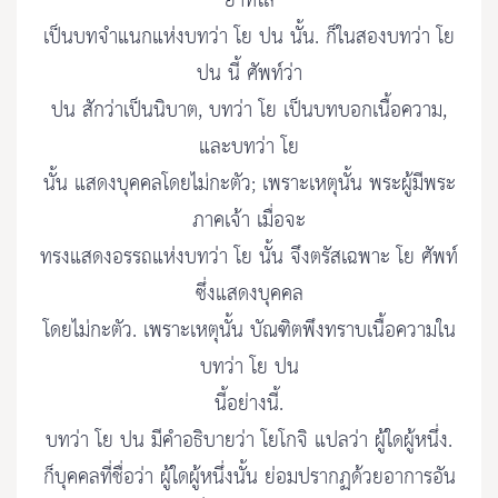
ยาทิโส
เป็นบทจำแนกแห่งบทว่า โย ปน นั้น. ก็ในสองบทว่า โย
ปน นี้ ศัพท์ว่า
ปน สักว่าเป็นนิบาต, บทว่า โย เป็นบทบอกเนื้อความ,
และบทว่า โย
นั้น แสดงบุคคลโดยไม่กะตัว; เพราะเหตุนั้น พระผู้มีพระ
ภาคเจ้า เมื่อจะ
ทรงแสดงอรรถแห่งบทว่า โย นั้น จึงตรัสเฉพาะ โย ศัพท์
ซึ่งแสดงบุคคล
โดยไม่กะตัว. เพราะเหตุนั้น บัณฑิตพึงทราบเนื้อความใน
บทว่า โย ปน
นี้อย่างนี้.
บทว่า โย ปน มีคำอธิบายว่า โยโกจิ แปลว่า ผู้ใดผู้หนึ่ง.
ก็บุคคลที่ชื่อว่า ผู้ใดผู้หนึ่งนั้น ย่อมปรากฏด้วยอาการอัน