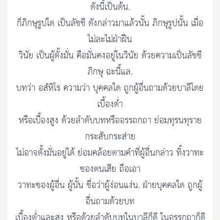
ดังนี้เป็นต้น.
ก็ภิกษุรูปใด เป็นลัชชี ดังกล่าวมาแล้วนั้น ภิกษุรูปนั้น เมื่อ
ไม่ละไม่ฝ่าฝืน
วินัย เป็นผู้ตั้งมั่น คือมั่นคงอยู่ในวินัย ด้วยความเป็นลัชชี
ภิกษุ ฉะนี้แล.
บทว่า อสํหิโร ความว่า บุคคลใด ถูกผู้อื่นถามด้วยบาลีโดย
เบื้องต่ำ
หรือเบื้องสูง ด้วยลำดับบทหรืออรรถกถา ย่อมทุรนทุราย
กระสับกระส่าย
ไม่อาจตั้งมั่นอยู่ได้ ย่อมคล้อยตามคำที่ผู้อื่นกล่าว ทิ้งวาทะ
ของตนเสีย ถือเอา
วาทะของผู้อื่น ผู้นั้น ชื่อว่าผู้ง่อนแง่น. ฝ่ายบุคคลใด ถูกผู้
อื่นถามด้วยบท
เบื้องต่ำและสูง หรือด้วยลำดับบทในบาลีก็ดี ในอรรกถาก็ดี