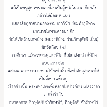
อยู่ อลัชชีภิกษุ
แม้เป็นพหูสูต เพราะค่าที่ตนเป็นผู้หนักในลาภ ก็แกล้ง
กล่าวให้ผิดแบบแผน
แสดงสัตถุศาสนานอกธรรมนอกวินัย ย่อมทำอุปัทวะ
มากมายในพระศาสนา คือ
ก่อให้เกิดสังฆเภทบ้าง สังฆราชีบ้าง. ฝ่ายภิกษุลัชชี เป็นผู้
มักรังเกียจ ใคร่
การศึกษา แม้เพราะเหตุแห่งชีวิต ก็ไม่แกล้งกล่าวให้ผิด
แบบแผน ย่อม
แสดงเฉพาะธรรม เฉพาะวินัยเท่านั้น คือทำสัตถุศาสนาให้
เป็นที่เคารพตั้งอยู่.
จริงอย่างนั้น พระมหาเถระทั้งหลายในปางก่อน เปล่งวาจา
๓ ครั้งว่า ใน
อนาคตกาล ภิกษุลัชชี จักรักษาไว้, ภิกษุลัชชี จักรักษาไว้