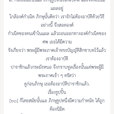
๒. ก็โดยสมัยนั้นแล ภิกษุรูปหนึ่งได้พบศพ และที่ศพนั้นมี
แผลอยู่
ใกล้องค์กำเนิด ภิกษุนั้นคิดว่า เราจักไม่ต้องอาบัติด้วยวิธี
อย่างนี้ จึงสอดองค์
กำเนิดของตนเข้าในแผล แล้วถอนออกทางองค์กำเนิดของ
ศพ เธอได้มีความ
รังเกียจว่า พระผู้มีพระภาคเจ้าทรงบัญญัติสิกขาบทไว้แล้ว
เราต้องอาบัติ
ปาราชิกแล้วกระมังหนอ จึงกราบทูลเรื่องนั้นแด่พระผู้มี
พระภาคเจ้า ๆ ตรัสว่า
ดูก่อนภิกษุ เธอต้องอาบัติปาราชิกแล้ว.
เรื่องรูปปั้น
[๖๐] ก็โดยสมัยนั้นแล ภิกษุรูปหนึ่งมีความกำหนัด ได้ถูก
ต้องนิมิต