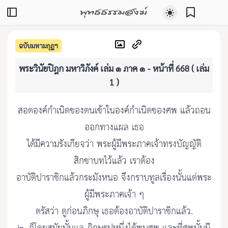
พุทธธรรมสงฆ์
ฉบับมหามกุฏฯ
พระวินัยปิฎก มหาวิภังค์ เล่ม ๑ ภาค ๑ - หน้าที่ 668 ( เล่ม
1 )
สอดองค์กำเนิดของตนเข้าในองค์กำเนิดของศพ แล้วถอน
ออกทางแผล เธอ
ได้มีความรังเกียจว่า พระผู้มีพระภาคเจ้าทรงบัญญัติ
สิกขาบทไว้แล้ว เราต้อง
อาบัติปาราชิกแล้วกระมังหนอ จึงกราบทูลเรื่องนั้นแด่พระ
ผู้มีพระภาคเจ้า ๆ
ตรัสว่า ดูก่อนภิกษุ เธอต้องอาบัติปาราชิกแล้ว.