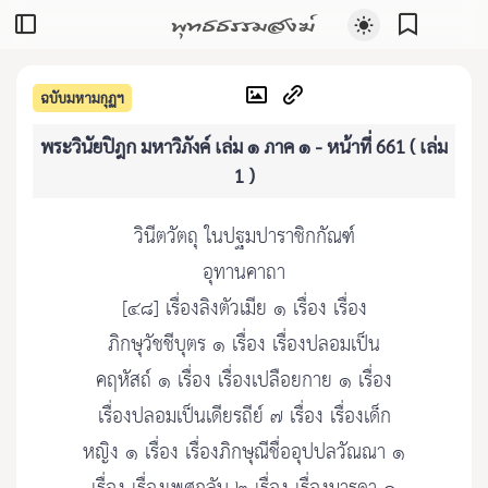
พุทธธรรมสงฆ์
ฉบับมหามกุฏฯ
พระวินัยปิฎก มหาวิภังค์ เล่ม ๑ ภาค ๑ - หน้าที่ 661 ( เล่ม
1 )
วินีตวัตถุ ในปฐมปาราชิกกัณฑ์
อุทานคาถา
[๔๘] เรื่องลิงตัวเมีย ๑ เรื่อง เรื่อง
ภิกษุวัชชีบุตร ๑ เรื่อง เรื่องปลอมเป็น
คฤหัสถ์ ๑ เรื่อง เรื่องเปลือยกาย ๑ เรื่อง
เรื่องปลอมเป็นเดียรถีย์ ๗ เรื่อง เรื่องเด็ก
หญิง ๑ เรื่อง เรื่องภิกษุณีชื่ออุปปลวัณณา ๑