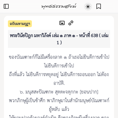
พุทธธรรมสงฆ์
ฉบับมหามกุฏฯ
พระวินัยปิฎก มหาวิภังค์ เล่ม ๑ ภาค ๑ - หน้าที่ 638 ( เล่ม
1 )
ของบัณเฑาะก์ก็ไม่มีเครื่องลาด ๑ ถ้าเธอไม่ยินดีการเข้าไป
ไม่ยินดีการเข้าไป
ถึงที่แล้ว ไม่ยินดีการหยุดอยู่ ไม่ยินดีการถอนออก ไม่ต้อง
อาบัติ.
๖. มนุสสะปัณฑกะ สุตตะจตุกกะ [ยอนปาก]
พวกภิกษุผู้เป็นข้าศึก พาภิกษุมาในสำนักมนุษย์บัณเฑาะก์
ผู้หลับ แล้ว