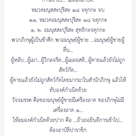
การเข้าไป... ไม่ต้องอาบัติ.
หมวดมนุสสะปุริสะ ๑๘ จตุกกะ จบ
๑๑. หมวดอมนุสสะปุริสะ ๑๘ จตุกกะ
๑. ๒. อมนุสสะปุริสะ สุทธิกะจตุกกะ
พวกภิกษุผู้เป็นข้าศึก พาอมนุษย์ผู้ชาย ...อมนุษย์ผู้ชายผู้
ตื่น...
ผู้หลับ...ผู้เมา...ผู้วิกลจริต...ผู้เผลอสติ...ผู้ตายแล้วยังไม่ถูก
สัตว์กัด...
ผู้ตายแล้วยังไม่ถูกสัตว์กัดโดยมากมาในสำนักภิกษุ แล้วให้
ทับองค์กำเนิดด้วย
วัจจมรรค คือของมนุษย์ผู้ชายมีเครื่องลาด ของภิกษุไม่มี
เครื่องลาด ๑...
ให้อมองค์กำเนิดด้วยปาก คือ ...ถ้าเธอยินดีการเข้าไป...
ต้องอาบัติปาราชิก